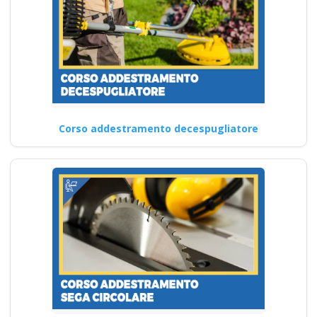
Corso addestramento decespugliatore