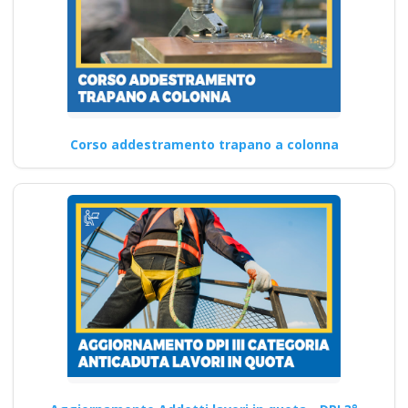
Corso addestramento trapano a colonna