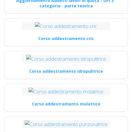
Aggiornamento Addetti lavori in quota - DPI 3°
categoria - parte teorica
Corso addestramento cric
Corso addestramento idropulitrice
Corso addestramento molatrice