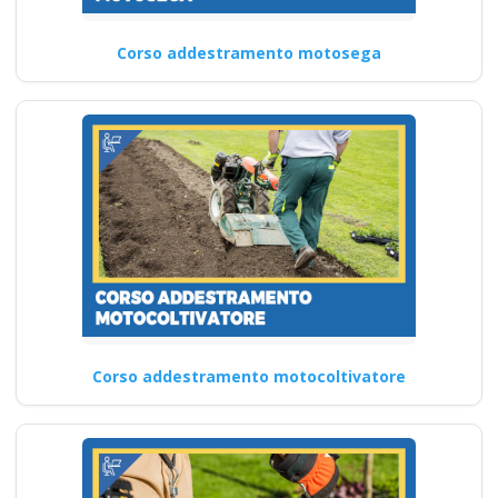
Corso addestramento motosega
Corso addestramento motocoltivatore