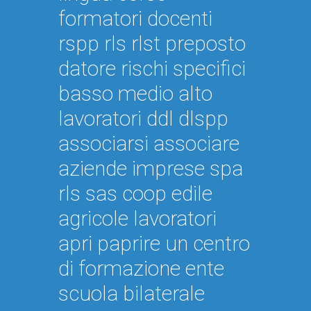
formatori docenti
rspp rls rlst preposto
datore rischi specifici
basso medio alto
lavoratori ddl dlspp
associarsi associare
aziende imprese spa
rls sas coop edile
agricole lavoratori
apri paprire un centro
di formazione ente
scuola bilaterale