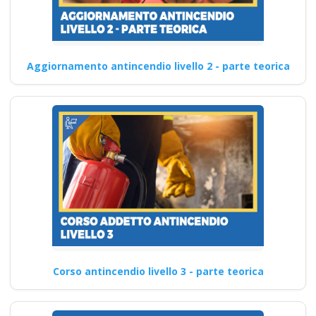
Aggiornamento antincendio livello 2 - parte teorica
Corso antincendio livello 3 - parte teorica