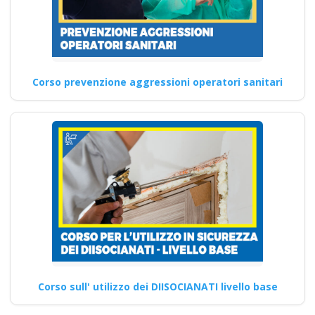
Continua
Corso prevenzione aggressioni operatori sanitari
Corso sull' utilizzo dei DIISOCIANATI livello base