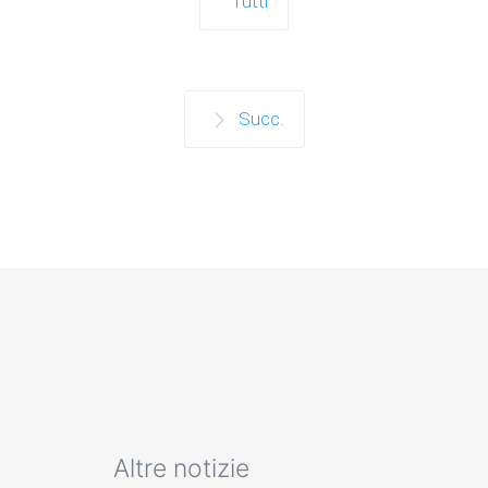
Tutti
Succ.
Altre notizie