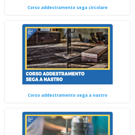
Corso addestramento sega circolare
Corso addestramento sega a nastro