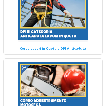
Corso Lavori in Quota e DPI Anticaduta