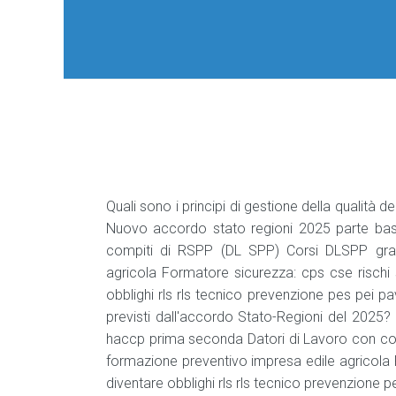
Quali sono i principi di gestione della qualità de
Nuovo accordo stato regioni 2025 parte ba
compiti di RSPP (DL SPP) Corsi DLSPP gratui
agricola Formatore sicurezza: cps cse rischi
obblighi rls rls tecnico prevenzione pes pei pav
previsti dall'accordo Stato-Regioni del 2025
haccp prima seconda Datori di Lavoro con comp
formazione preventivo impresa edile agricola 
diventare obblighi rls rls tecnico prevenzione p