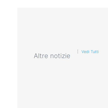
Vedi Tutti
Altre notizie
Modulo Cantieri Edili