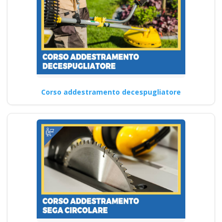
Corso addestramento decespugliatore