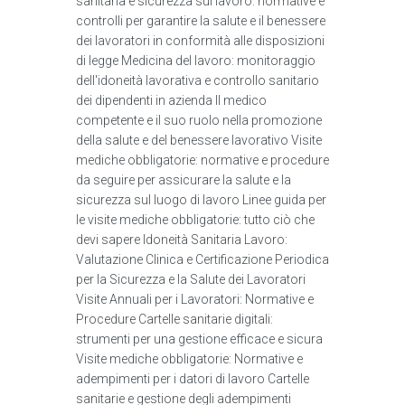
sanitaria e sicurezza sul lavoro: normative e
controlli per garantire la salute e il benessere
dei lavoratori in conformità alle disposizioni
di legge Medicina del lavoro: monitoraggio
dell'idoneità lavorativa e controllo sanitario
dei dipendenti in azienda Il medico
competente e il suo ruolo nella promozione
della salute e del benessere lavorativo Visite
mediche obbligatorie: normative e procedure
da seguire per assicurare la salute e la
sicurezza sul luogo di lavoro Linee guida per
le visite mediche obbligatorie: tutto ciò che
devi sapere Idoneità Sanitaria Lavoro:
Valutazione Clinica e Certificazione Periodica
per la Sicurezza e la Salute dei Lavoratori
Visite Annuali per i Lavoratori: Normative e
Procedure Cartelle sanitarie digitali:
strumenti per una gestione efficace e sicura
Visite mediche obbligatorie: Normative e
adempimenti per i datori di lavoro Cartelle
sanitarie e gestione degli adempimenti