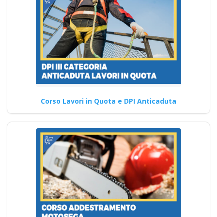
Corso Lavori in Quota e DPI Anticaduta