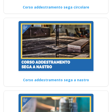
Corso addestramento sega circolare
Corso addestramento sega a nastro