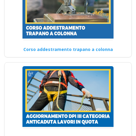
Corso addestramento trapano a colonna