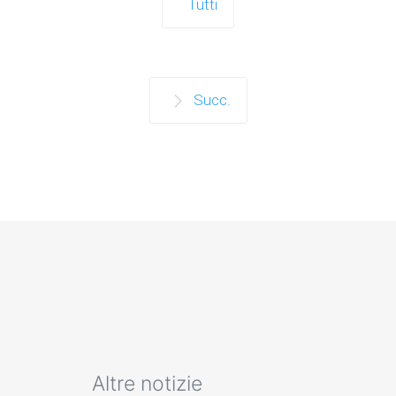
Tutti
Succ.
Altre notizie