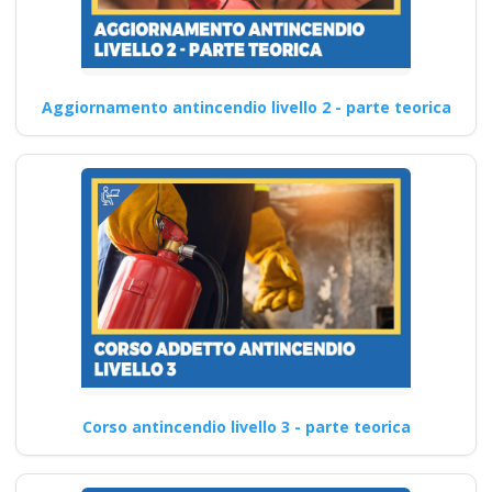
Aggiornamento antincendio livello 2 - parte teorica
Corso antincendio livello 3 - parte teorica