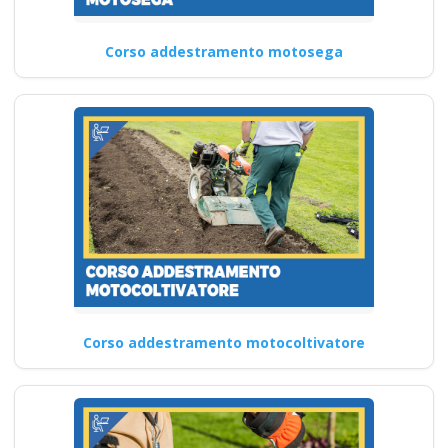
Corso addestramento motosega
Corso addestramento motocoltivatore