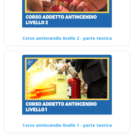
Corso antincendio livello 2 - parte teorica
Corso antincendio livello 1 - parte teorica