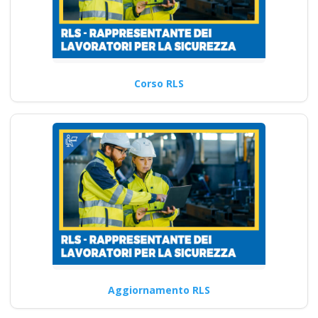
Corso RLS
Aggiornamento RLS