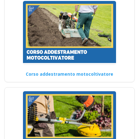
Corso addestramento motocoltivatore