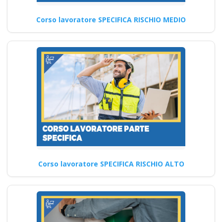
lavoratori Corso
Datore di Lavoro
Corso lavoratore SPECIFICA RISCHIO MEDIO
Modulo Aggiuntivo
Cantieri Edili 6 ore
Quali sono le implicazioni
dell'accordo Stato-Regioni
sulle politiche di sicurezza sul
lavoro…
Continua
Corso lavoratore SPECIFICA RISCHIO ALTO