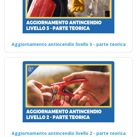
Aggiornamento antincendio livello 3 - parte teorica
Aggiornamento antincendio livello 2 - parte teorica