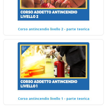
Corso antincendio livello 2 - parte teorica
Corso antincendio livello 1 - parte teorica