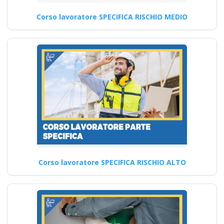
alto
Corso lavoratore SPECIFICA RISCHIO MEDIO
Corsi per la sicurezza sul
lavoro del 2025: le ultime
informazioni Nuovo…
Continua
Corso lavoratore SPECIFICA RISCHIO ALTO