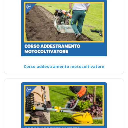
Corso addestramento motocoltivatore