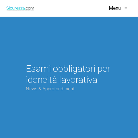
Menu
≡
Esami obbligatori per
idoneità lavorativa
News & Approfondimenti