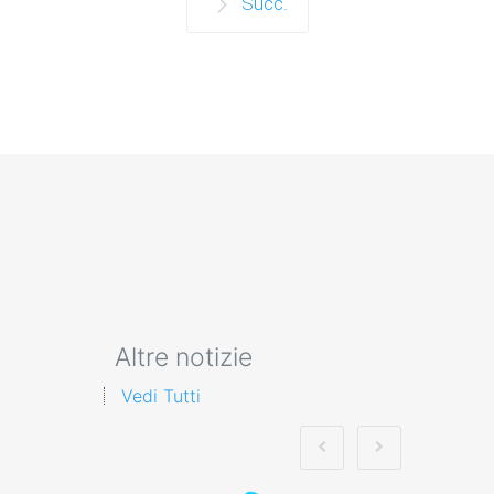
Succ.
Altre notizie
Vedi Tutti