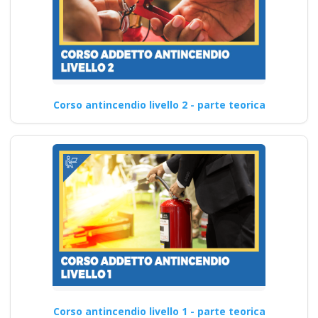
Corso antincendio livello 2 - parte teorica
Corso antincendio livello 1 - parte teorica