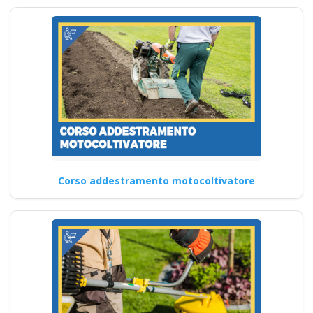
Corso addestramento motocoltivatore