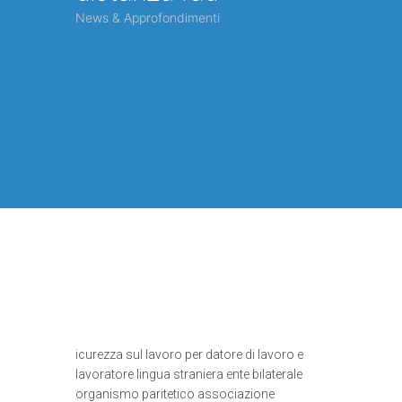
News & Approfondimenti
icurezza sul lavoro per datore di lavoro e
lavoratore lingua straniera ente bilaterale
organismo paritetico associazione