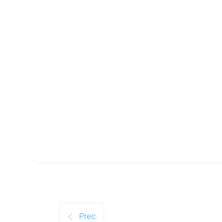
Prec.