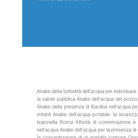
Analisi della torbidità dell'acqua per individuare
la salute pubblica Analisi dell'acqua del pozzo:
Analisi della presenza di Bacillus nell'acqua p
irritanti Analisi dell'acqua potabile: la sicure
legionella Roma Attività di conservazione e 
nell'acqua Analisi dell'acqua per la presenza di 
la concentrazione di un metallo comune Clorur