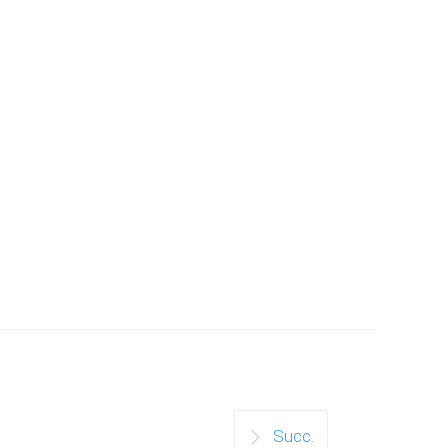
Succ.