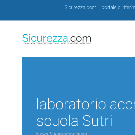
Sicurezza.com: il portale di rifer
laboratorio acc
scuola Sutri
News & Approfondimenti