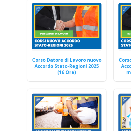
Corso Datore di Lavoro Mo
Cors
Corso Datore di Lavoro nuovo
Corso
Accordo Stato-Regioni 2025
Acco
(16 Ore)
mo
Procedure di Sicurezza e 
Corsi