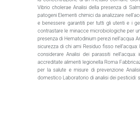
Vibrio cholerae Analisi della presenza di Salm
patogeni Elementi chimici da analizzare nell'acq
e benessere garantiti per tutti gli utenti e i ge
contrastare le minacce microbiologiche per una
presenza di Hematodinium perezi nell'acqua Ana
sicurezza di chi ami Residuo fisso nell'acqua: be
considerare Analisi dei parassiti nell'acqua:
accreditate alimenti legionella Roma Fabbricazi
per la salute e misure di prevenzione Analisi
domestico Laboratorio di analisi dei pesticidi: s