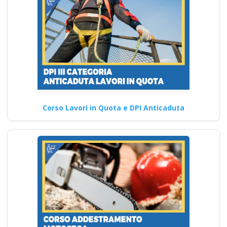
Corso Lavori in Quota e DPI Anticaduta