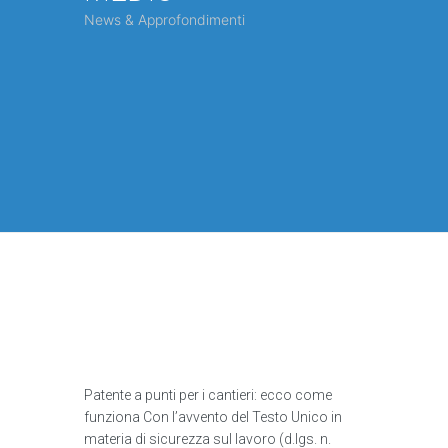
News & Approfondimenti
Patente a punti per i cantieri: ecco come
funziona Con l’avvento del Testo Unico in
materia di sicurezza sul lavoro (d.lgs. n.