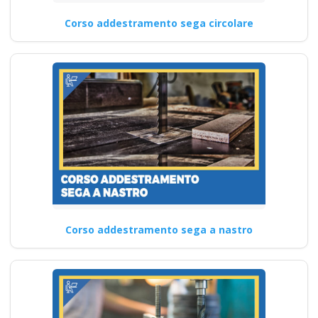
Corso addestramento sega circolare
Corso addestramento sega a nastro