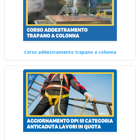
Corso addestramento trapano a colonna