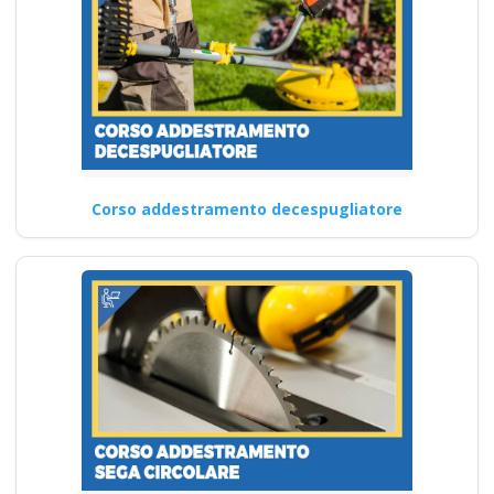
Corso addestramento decespugliatore