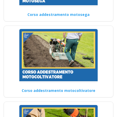
Corso addestramento motosega
Corso addestramento motocoltivatore