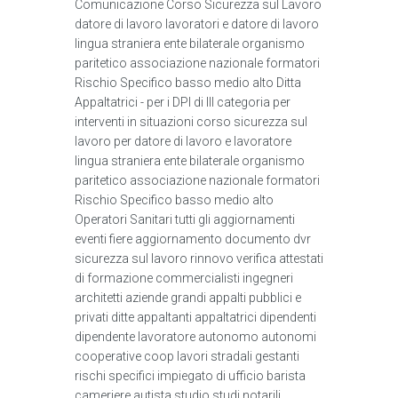
Comunicazione Corso Sicurezza sul Lavoro
datore di lavoro lavoratori e datore di lavoro
lingua straniera ente bilaterale organismo
paritetico associazione nazionale formatori
Rischio Specifico basso medio alto Ditta
Appaltatrici - per i DPI di III categoria per
interventi in situazioni corso sicurezza sul
lavoro per datore di lavoro e lavoratore
lingua straniera ente bilaterale organismo
paritetico associazione nazionale formatori
Rischio Specifico basso medio alto
Operatori Sanitari tutti gli aggiornamenti
eventi fiere aggiornamento documento dvr
sicurezza sul lavoro rinnovo verifica attestati
di formazione commercialisti ingegneri
architetti aziende grandi appalti pubblici e
privati ditte appaltanti appaltatrici dipendenti
dipendente lavoratore autonomo autonomi
cooperative coop lavori stradali gestanti
rischi specifici impiegato di ufficio barista
cameriere autista studio studi notarili