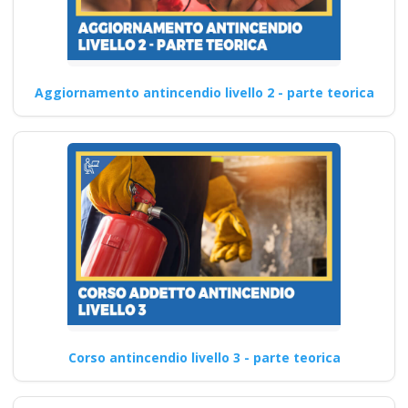
Aggiornamento antincendio livello 2 - parte teorica
Corso antincendio livello 3 - parte teorica