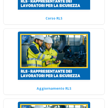
Corso RLS
Aggiornamento RLS