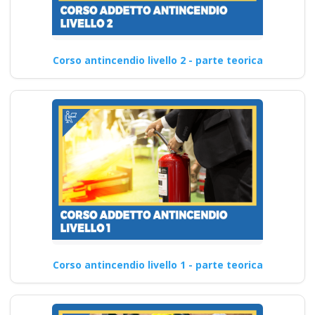
Corso antincendio livello 2 - parte teorica
Corso antincendio livello 1 - parte teorica