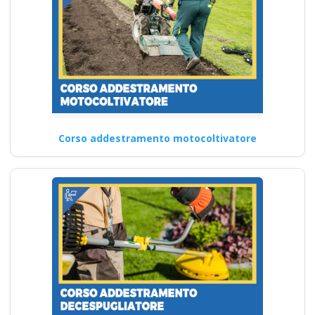
Corso addestramento motocoltivatore