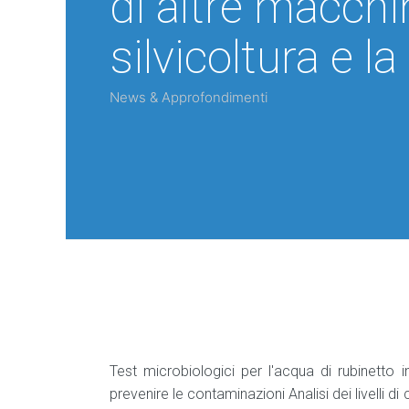
di altre macchin
silvicoltura e l
News & Approfondimenti
Test microbiologici per l'acqua di rubinetto
prevenire le contaminazioni Analisi dei livelli di