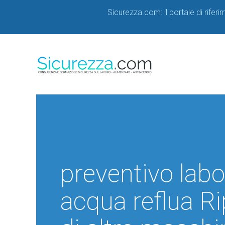
Sicurezza.com: il portale di rifer
preventivo labo
acqua reflua R