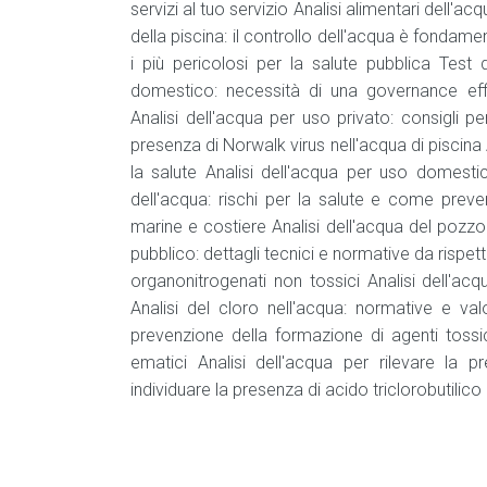
servizi al tuo servizio Analisi alimentari dell'ac
della piscina: il controllo dell'acqua è fondame
i più pericolosi per la salute pubblica Test 
domestico: necessità di una governance effi
Analisi dell'acqua per uso privato: consigli 
presenza di Norwalk virus nell'acqua di piscina 
la salute Analisi dell'acqua per uso domestic
dell'acqua: rischi per la salute e come preveni
marine e costiere Analisi dell'acqua del pozzo: 
pubblico: dettagli tecnici e normative da rispet
organonitrogenati non tossici Analisi dell'
Analisi del cloro nell'acqua: normative e val
prevenzione della formazione di agenti tossic
ematici Analisi dell'acqua per rilevare la p
individuare la presenza di acido triclorobutilico