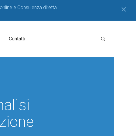
 online e Consulenza diretta.
✕
Contatti
alisi
zione