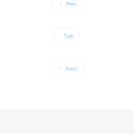
Prec.
Tutti
Succ.