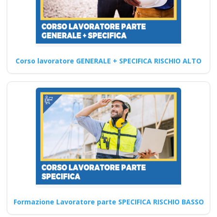
sicurezza sul lavoro:
approfondimenti sul
nuovo accordo Stato
Regioni 2025
Corso lavoratore GENERALE + SPECIFICA RISCHIO ALTO
Come aprire un centro di
formazione sicurezza sul
lavoro qualificato
professionale corso…
Continua
Formazione Lavoratore parte SPECIFICA RISCHIO BASSO