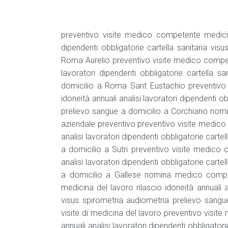
preventivo visite medico competente medicina 
dipendenti obbligatorie cartella sanitaria vi
Roma Aurelio preventivo visite medico compete
lavoratori dipendenti obbligatorie cartella s
domicilio a Roma Sant Eustachio preventivo 
idoneità annuali analisi lavoratori dipendenti o
prelievo sangue a domicilio a Corchiano n
aziendale preventivo preventivo visite medico
analisi lavoratori dipendenti obbligatorie carte
a domicilio a Sutri preventivo visite medico 
analisi lavoratori dipendenti obbligatorie carte
a domicilio a Gallese nomina medico compe
medicina del lavoro rilascio idoneità annuali an
visus spirometria audiometria prelievo sangu
visite di medicina del lavoro preventivo visit
annuali analisi lavoratori dipendenti obbligator