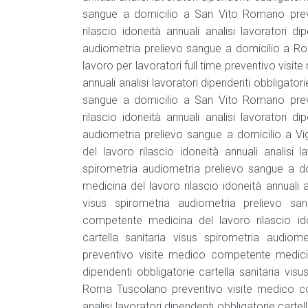
sangue a domicilio a San Vito Romano prev
rilascio idoneità annuali analisi lavoratori di
audiometria prelievo sangue a domicilio a Ro
lavoro per lavoratori full time preventivo visi
annuali analisi lavoratori dipendenti obbligator
sangue a domicilio a San Vito Romano prev
rilascio idoneità annuali analisi lavoratori di
audiometria prelievo sangue a domicilio a V
del lavoro rilascio idoneità annuali analisi l
spirometria audiometria prelievo sangue a d
medicina del lavoro rilascio idoneità annuali an
visus spirometria audiometria prelievo s
competente medicina del lavoro rilascio idon
cartella sanitaria visus spirometria audi
preventivo visite medico competente medicina 
dipendenti obbligatorie cartella sanitaria vi
Roma Tuscolano preventivo visite medico com
analisi lavoratori dipendenti obbligatorie carte