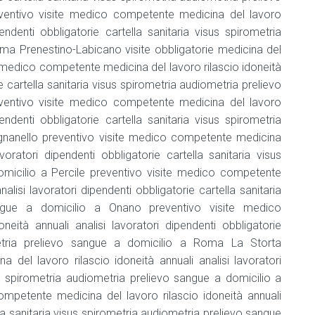
Formatore
entivo visite medico competente medicina del lavoro
HACCP
pendenti obbligatorie cartella sanitaria visus spirometria
ma Prenestino-Labicano visite obbligatorie medicina del
te medico competente medicina del lavoro rilascio idoneità
ie cartella sanitaria visus spirometria audiometria prelievo
entivo visite medico competente medicina del lavoro
pendenti obbligatorie cartella sanitaria visus spirometria
ignanello preventivo visite medico competente medicina
avoratori dipendenti obbligatorie cartella sanitaria visus
omicilio a Percile preventivo visite medico competente
alisi lavoratori dipendenti obbligatorie cartella sanitaria
angue a domicilio a Onano preventivo visite medico
eità annuali analisi lavoratori dipendenti obbligatorie
ometria prelievo sangue a domicilio a Roma La Storta
del lavoro rilascio idoneità annuali analisi lavoratori
sus spirometria audiometria prelievo sangue a domicilio a
petente medicina del lavoro rilascio idoneità annuali
lla sanitaria visus spirometria audiometria prelievo sangue