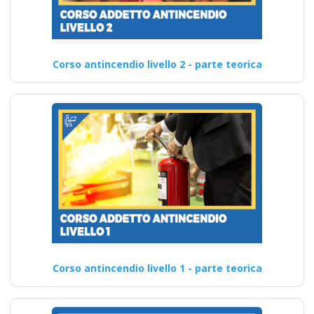
Corso antincendio livello 2 - parte teorica
Corso antincendio livello 1 - parte teorica