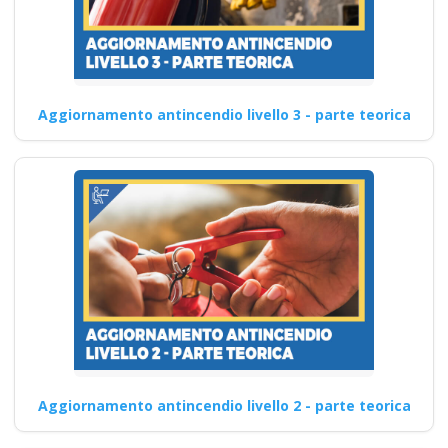
Aggiornamento antincendio livello 3 - parte teorica
Aggiornamento antincendio livello 2 - parte teorica