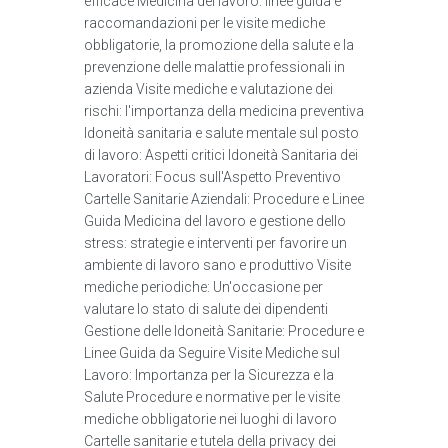
efficace Medicina del lavoro: linee guida e
raccomandazioni per le visite mediche
obbligatorie, la promozione della salute e la
prevenzione delle malattie professionali in
azienda Visite mediche e valutazione dei
rischi: l'importanza della medicina preventiva
Idoneità sanitaria e salute mentale sul posto
di lavoro: Aspetti critici Idoneità Sanitaria dei
Lavoratori: Focus sull'Aspetto Preventivo
Cartelle Sanitarie Aziendali: Procedure e Linee
Guida Medicina del lavoro e gestione dello
stress: strategie e interventi per favorire un
ambiente di lavoro sano e produttivo Visite
mediche periodiche: Un'occasione per
valutare lo stato di salute dei dipendenti
Gestione delle Idoneità Sanitarie: Procedure e
Linee Guida da Seguire Visite Mediche sul
Lavoro: Importanza per la Sicurezza e la
Salute Procedure e normative per le visite
mediche obbligatorie nei luoghi di lavoro
Cartelle sanitarie e tutela della privacy dei