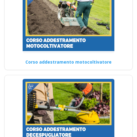
Corso addestramento motocoltivatore