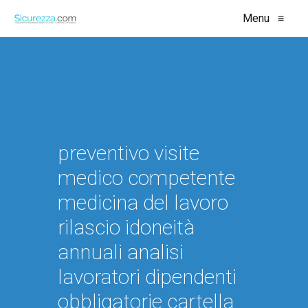
Menu
≡
preventivo visite
medico competente
medicina del lavoro
rilascio idoneità
annuali analisi
lavoratori dipendenti
obbligatorie cartella