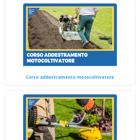
Corso addestramento motocoltivatore