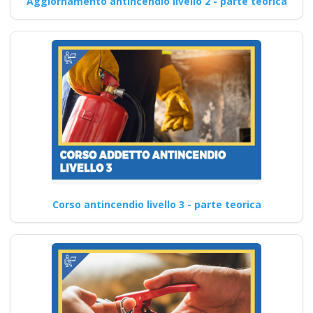
Aggiornamento antincendio livello 2 - parte teorica
Corso antincendio livello 3 - parte teorica