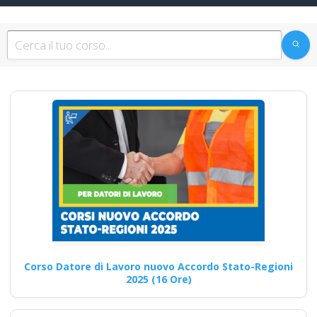
Sicurezza sul lavoro
e Sicurezza Online:
Prevenzione e
Sicurezza
Quali sono i principali criteri di
valutazione della
soddisfazione dei partecipanti
ai…
Continua
Corso Datore di Lavoro nuovo Accordo Stato-Regioni
2025 (16 Ore)
Modulo Cantieri: