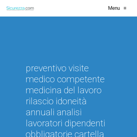
Menu
≡
preventivo visite
medico competente
medicina del lavoro
rilascio idoneità
annuali analisi
lavoratori dipendenti
obbligatorie cartella