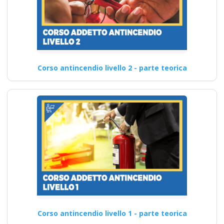
Corso antincendio livello 2 - parte teorica
Corso antincendio livello 1 - parte teorica