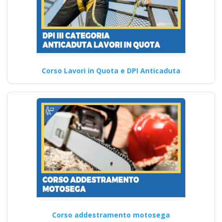
Corso Lavori in Quota e DPI Anticaduta
Corso addestramento motosega