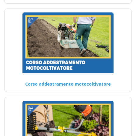
Corso addestramento motocoltivatore