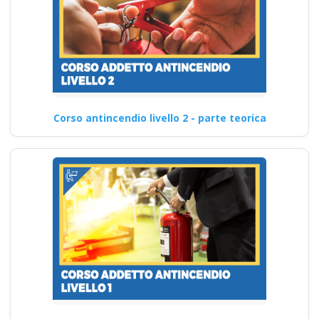
Corso antincendio livello 2 - parte teorica