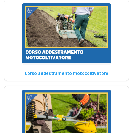
Corso addestramento motocoltivatore