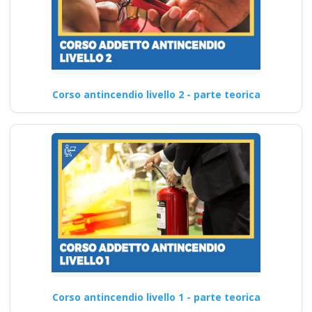
Corso antincendio livello 2 - parte teorica
Corso antincendio livello 1 - parte teorica