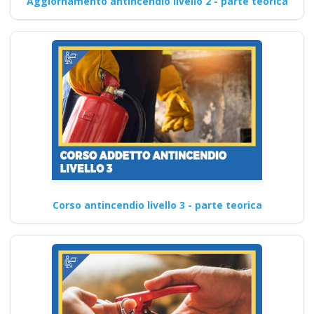
Aggiornamento antincendio livello 2 - parte teorica
Corso antincendio livello 3 - parte teorica