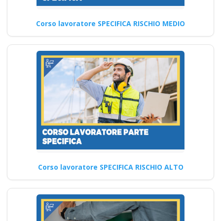
Approfondimenti sul Corso di
Formazione RSPP sul Medio
Rischio: Obiettivi e finalità…
Corso lavoratore SPECIFICA RISCHIO MEDIO
Continua
Corso lavoratore SPECIFICA RISCHIO ALTO