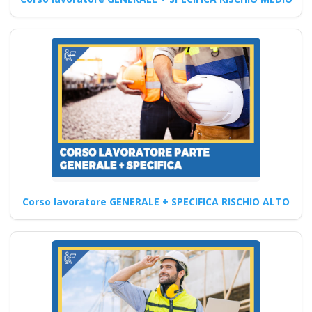
sicurezza nei cantieri
edili: corso avanzato
Quali sono le competenze
informatiche richieste per
partecipare al corso di
aggiornamento…
Continua
Corso lavoratore GENERALE + SPECIFICA RISCHIO ALTO