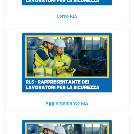
Corso RLS
Aggiornamento RLS