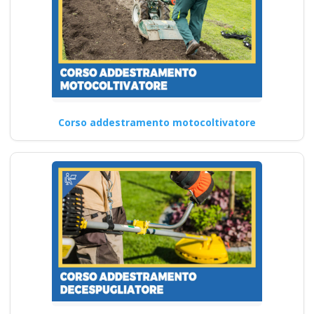
Corso addestramento motocoltivatore