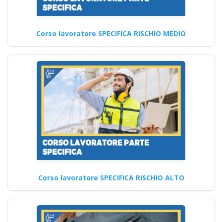
medio rischio
Quali sono le strategie per
Corso lavoratore SPECIFICA RISCHIO MEDIO
coinvolgere attivamente i
lavoratori nella prevenzione
dei…
Continua
Corso lavoratore SPECIFICA RISCHIO ALTO