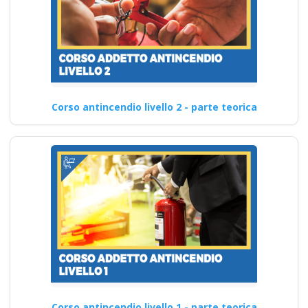
Corso antincendio livello 2 - parte teorica
Corso antincendio livello 1 - parte teorica