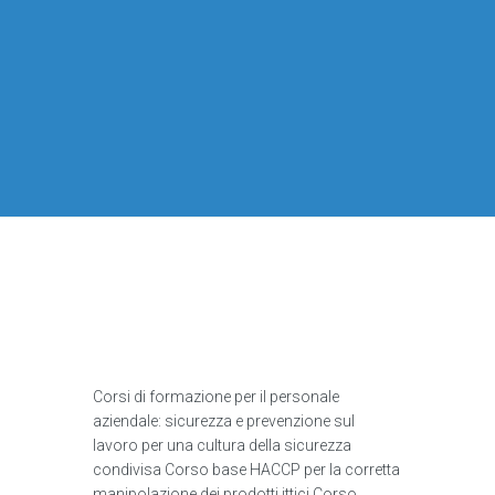
Corsi di formazione per il personale
aziendale: sicurezza e prevenzione sul
lavoro per una cultura della sicurezza
condivisa Corso base HACCP per la corretta
manipolazione dei prodotti ittici Corso