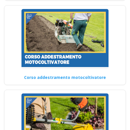
Corso addestramento motocoltivatore