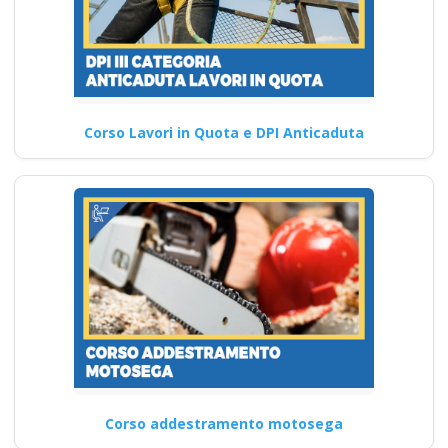
Corso Lavori in Quota e DPI Anticaduta
Corso addestramento motosega