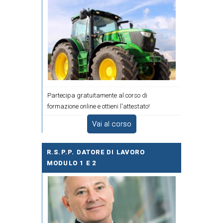
Partecipa gratuitamente al corso di
formazione online e ottieni l'attestato!
Vai al corso
R.S.P.P. DATORE DI LAVORO
MODULO 1 E 2