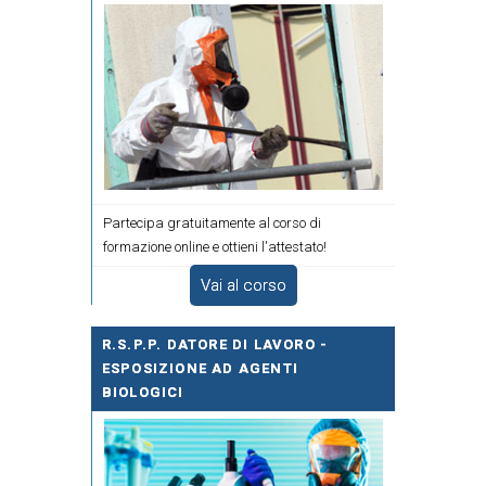
Partecipa gratuitamente al corso di
formazione online e ottieni l'attestato!
Vai al corso
R.S.P.P. DATORE DI LAVORO -
ESPOSIZIONE AD AGENTI
BIOLOGICI