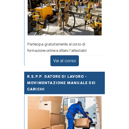
Partecipa gratuitamente al corso di
formazione online e ottieni l'attestato!
Vai al corso
R.S.P.P. DATORE DI LAVORO -
MOVIMENTAZIONE MANUALE DEI
CARICHI