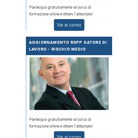
Partecipa gratuitamente al corso di
formazione online e ottieni l'attestato!
Vai al corso
AGGIORNAMENTO RSPP DATORE DI
LAVORO - RISCHIO MEDIO
Partecipa gratuitamente al corso di
formazione online e ottieni l'attestato!
Vai al corso