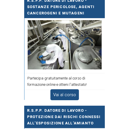
R.S.P.P. DATORE DI LAVORO -
SOSTANZE PERICOLOSE, AGENTI
CANCEROGENI E MUTAGENI
Partecipa gratuitamente al corso di
formazione online e ottieni l'attestato!
Vai al corso
R.S.P.P. DATORE DI LAVORO -
PROTEZIONE DAI RISCHI CONNESSI
ALL'ESPOSIZIONE ALL'AMIANTO