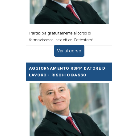
Partecipa gratuitamente al corso di
formazione online e ottieni l'attestato!
Vai al corso
AGGIORNAMENTO RSPP DATORE DI
LAVORO - RISCHIO BASSO