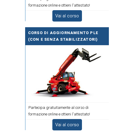
formazione online e ottieni l'attestato!
Vai al corso
CORSO DI AGGIORNAMENTO PLE
(CON E SENZA STABILIZZATORI)
Partecipa gratuitamente al corso di
formazione online e ottieni l'attestato!
Vai al corso