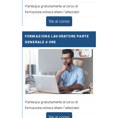
Partecipa gratuitamente al corso di
formazione online e ottieni l'attestato!
Vai al corso
FORMAZIONE LAVORATORE PARTE
GENERALE 4 ORE
Partecipa gratuitamente al corso di
formazione online e ottieni l'attestato!
Vai al corso