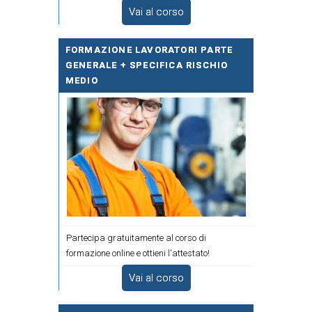
Vai al corso
FORMAZIONE LAVORATORI PARTE
GENERALE + SPECIFICA RISCHIO
MEDIO
Partecipa gratuitamente al corso di
formazione online e ottieni l'attestato!
Vai al corso