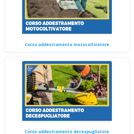
Corso addestramento motocoltivatore
Corso addestramento decespugliatore