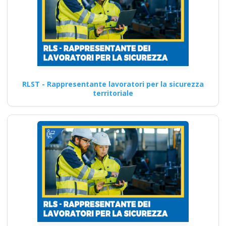
RLST - Rappresentante lavoratori per la sicurezza
territoriale