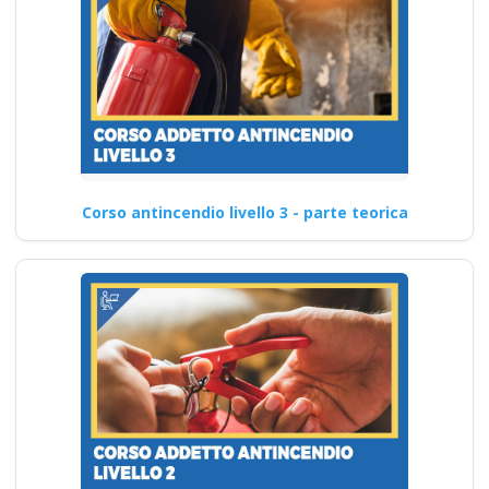
Corso antincendio livello 3 - parte teorica