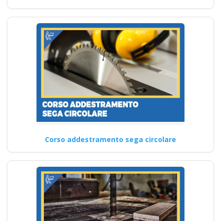
Corso addestramento sega circolare