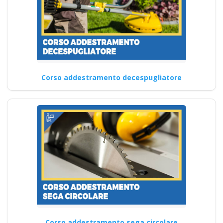
Corso addestramento decespugliatore
Corso addestramento sega circolare