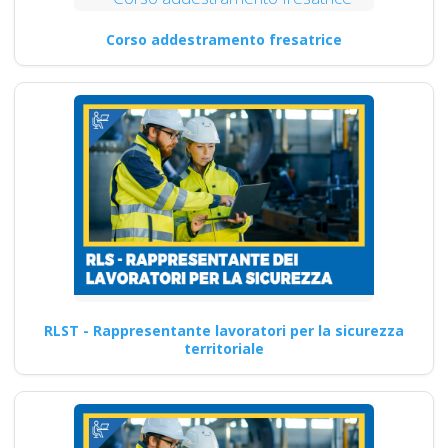
Corso addestramento fresatrice
RLST - Rappresentante lavoratori per la sicurezza
territoriale