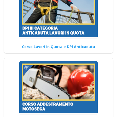
Corso Lavori in Quota e DPI Anticaduta