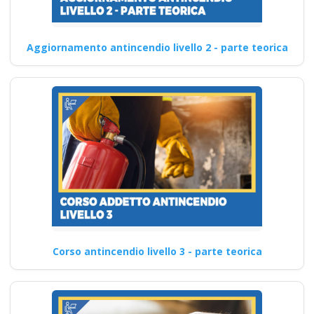
Aggiornamento antincendio livello 2 - parte teorica
Corso antincendio livello 3 - parte teorica