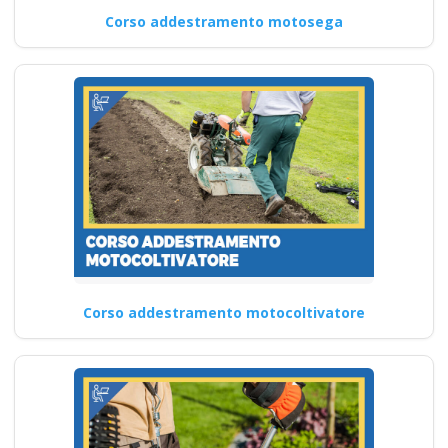
Corso addestramento motosega
Corso addestramento motocoltivatore