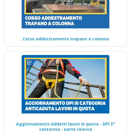
Corso addestramento trapano a colonna
Aggiornamento Addetti lavori in quota - DPI 3°
categoria - parte teorica