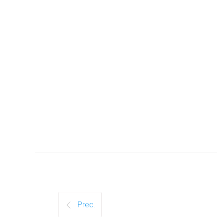
Prec.