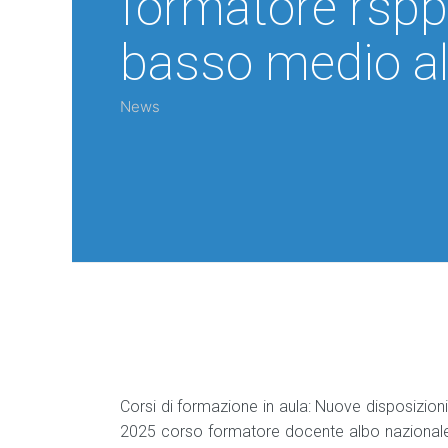
formatore rspp 
basso medio al
News
Corsi di formazione in aula: Nuove disposizion
2025 corso formatore docente albo nazionale c