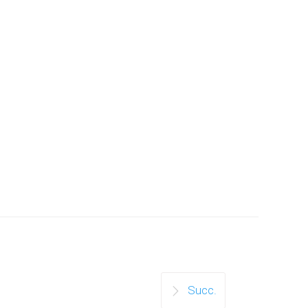
Succ.