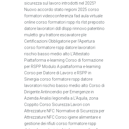
sicurezza sul lavoro introdotti nel 2025?
Nuovo accordo stato regioni 2025 corso
formatori videoconferenza fad aula virtuale
online corso formatori rspp rls rlst preposto
datore lavoratori ddl dlspp rinnovo patentino
muletto gru trattore escavatore ple
Certificazioni Obbligatorie per l'Apertura
corso formatore rspp datore lavoratori
rischio basso medio alto L'Attestato
Piattaforma e-learning Corso di formazione
per RSPP Modulo A piattaforma e-learning
Corso per Datore di Lavoro e RSPP in
Sinergia corso formatore rspp datore
lavoratori rischio basso medio alto Corso di
Dirigente Antincendio per Emergenze in
Azienda Analisi legionella a L'Aquila, zona
Coppito Corso Sicurezza Lavori con
Attrezzature NFC: Normative di Sicurezza per
Attrezzature NFC Corso igiene alimentare e
gestione dei rifiuti corso formatore rspp