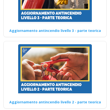
Aggiornamento antincendio livello 3 - parte teorica
Aggiornamento antincendio livello 2 - parte teorica