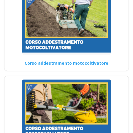
Corso addestramento motocoltivatore