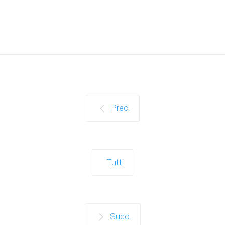
Prec.
Tutti
Succ.