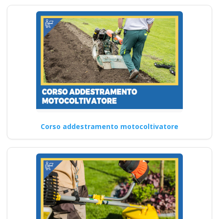
Corso addestramento motocoltivatore