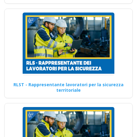
RLST - Rappresentante lavoratori per la sicurezza
territoriale