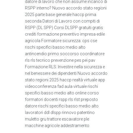
datore di lavoro che non assume incarico di
RSPP interno? Nuovo accordo stato regioni
2025 parte base generale haccp prima
seconda Datori di Lavoro con compiti di
RSPP (DL SPP) Corsi DLSPP gratuiti gratis
crediti formazione preventivo impresa edile
agricola Formatore sicurezza: cps cse
rischi specifici basso medio alto
antincendio primo soccorso coordinatore
rls rls tecnico prevenzione pes pei pav
Formazione RLS: Investire nella sicurezza e
nel benessere dei dipendenti Nuovo accordo
stato regioni 2025 haccp realtà virtuale app
videoconferenza fad aula virtuale rischi
specifici basso medio alto online corso
formatori docenti rspp rls rlst preposto
datore rischi specifici basso medio alto
lavoratori ddl dlspp rinnovo patentino
muletto gru trattore escavatore ple
macchine agricole addestramento