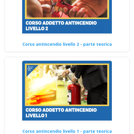
Corso antincendio livello 2 - parte teorica
Corso antincendio livello 1 - parte teorica