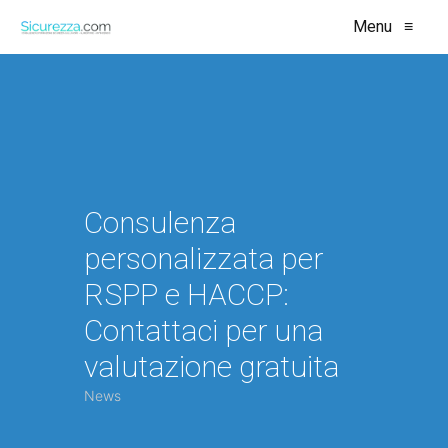
Menu
≡
Consulenza
personalizzata per
RSPP e HACCP:
Contattaci per una
valutazione gratuita
News