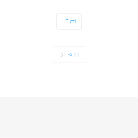
Tutti
Succ.