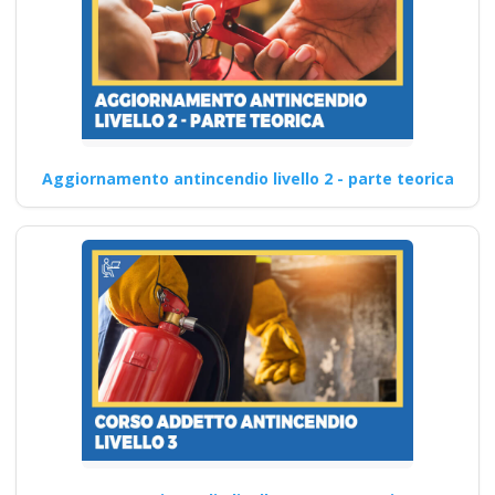
Aggiornamento antincendio livello 2 - parte teorica