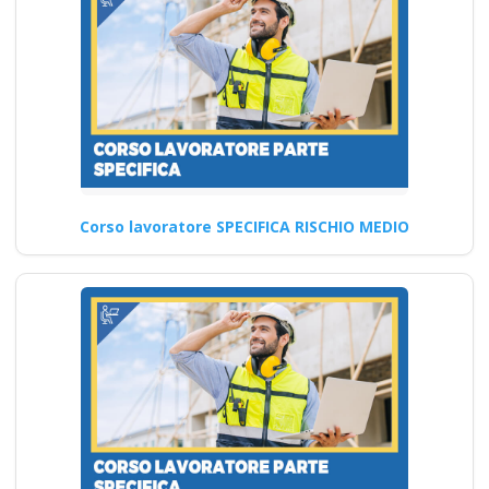
Sicurezza e Salute
sul Lavoro:
Formazione
Completa per i
Lavoratori
Approfondimenti sul Corso di
Formazione RSPP sul Medio
Rischio: Obiettivi e finalità…
Corso lavoratore SPECIFICA RISCHIO MEDIO
Continua