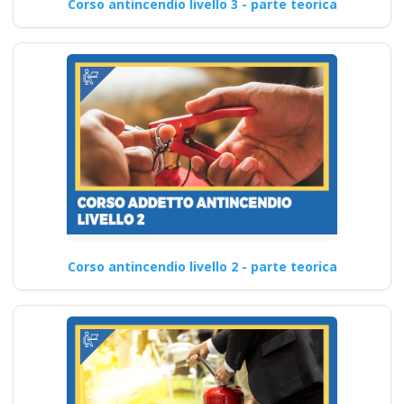
Corso antincendio livello 3 - parte teorica
Corso antincendio livello 2 - parte teorica