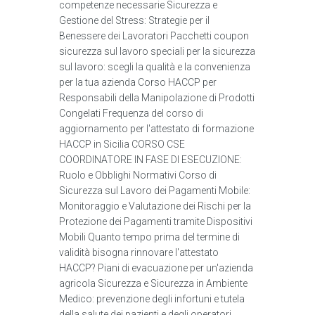
competenze necessarie Sicurezza e
Gestione del Stress: Strategie per il
Benessere dei Lavoratori Pacchetti coupon
sicurezza sul lavoro speciali per la sicurezza
sul lavoro: scegli la qualità e la convenienza
per la tua azienda Corso HACCP per
Responsabili della Manipolazione di Prodotti
Congelati Frequenza del corso di
aggiornamento per l'attestato di formazione
HACCP in Sicilia CORSO CSE
COORDINATORE IN FASE DI ESECUZIONE:
Ruolo e Obblighi Normativi Corso di
Sicurezza sul Lavoro dei Pagamenti Mobile:
Monitoraggio e Valutazione dei Rischi per la
Protezione dei Pagamenti tramite Dispositivi
Mobili Quanto tempo prima del termine di
validità bisogna rinnovare l'attestato
HACCP? Piani di evacuazione per un'azienda
agricola Sicurezza e Sicurezza in Ambiente
Medico: prevenzione degli infortuni e tutela
della salute dei pazienti e degli operatori