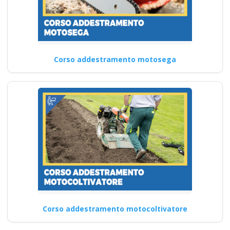
Corso addestramento motosega
Corso addestramento motocoltivatore