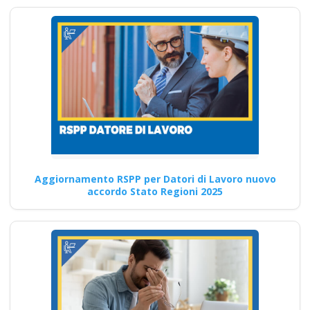
Continua
Sicurezza sul lavoro:
focus sulla
formazione
antincendio Nuovo
accordo stato
regioni 2025 realtà
Aggiornamento RSPP per Datori di Lavoro nuovo
accordo Stato Regioni 2025
virtuale app
videoconferenza fad
aula virtuale rischi
specifici formatori
docenti rspp rls rlst
preposto datore
rischi specifici basso