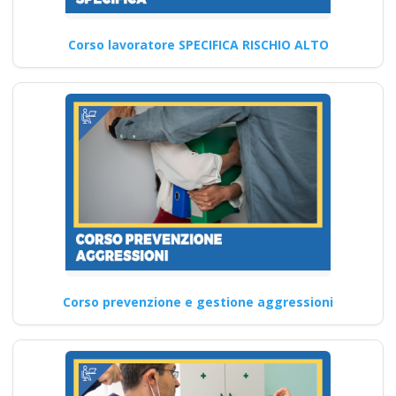
Corso lavoratore SPECIFICA RISCHIO ALTO
Corso prevenzione e gestione aggressioni