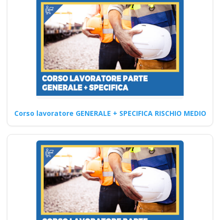
agricola imprese
industrie aziende
imprenditore
obblighi formazione
partecipata datore
di lavoro
Come assicurare la continuità
e la coerenza dei contenuti
Corso lavoratore GENERALE + SPECIFICA RISCHIO MEDIO
dei corsi per…
Continua
Come sarà valutata
l'efficacia dei corsi