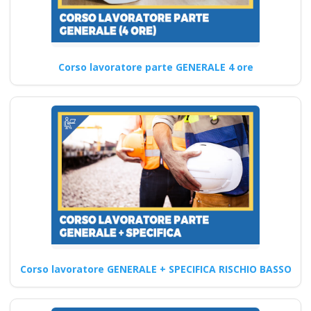
elettrica in ambito
lavorativo: D.Lgs.
81/08 Nuovo
accordo stato
Corso lavoratore parte GENERALE 4 ore
regioni 2025 corso
formatori lavoratori
datore parte base
generale Corsi per
Datori di Lavoro con
compiti di RSPP (DL
SPP) Corsi DLSPP
gratuiti gratis crediti
formazione
professionali cfp
ecm piccole medie
Corso lavoratore GENERALE + SPECIFICA RISCHIO BASSO
grandi preventivo
impresa edile