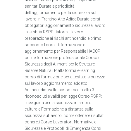
sanitari Durata e periodicità
dell'aggiornamento per la sicurezza sul
lavoro in Trentino-Alto Adige Durata corsi
obbligatori aggiornamento sicurezza lavoro
in Umbria RSPP datore di lavoro:
preparazione ai rischi antincendio e primo
soccorso I corsi di formazione di
aggiornamento per Responsabile HACCP
online formazione professionale Corso di
Sicurezza degli Alimenti per le Strutture
Riserve Naturali Piattaforma e-learning
corso di formazione per attestato sicurezza
sul lavoro aggiornamento addetto
Antincendio livello basso medio alto 3
riconosciuti e validi per legge Corso RSPP:
linee guida per la sicurezza in ambito
culturale Formazione a distanza sulla
sicurezza sul lavoro: come ottenere risultati
concreti Corso Lavoratori: Normative di
Sicurezza e Protocolli di Emergenza Corsi