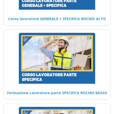
antincendio
introdotti nel nuovo
accordo Stato-
Corso lavoratore GENERALE + SPECIFICA RISCHIO ALTO
Regioni del 2025?
corso formatore rspp
datore lavoratori
rischio basso medio
alto
Corsi per il rinnovo patentino
del muletto e degli altri mezzi:
normativa…
Continua
Formazione Lavoratore parte SPECIFICA RISCHIO BASSO