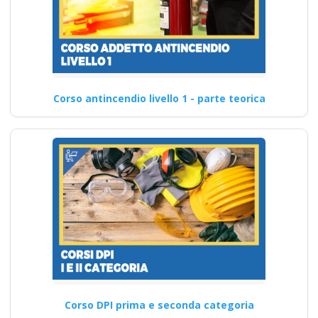
Corso antincendio livello 1 - parte teorica
Corso DPI prima e seconda categoria