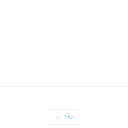
Prec.