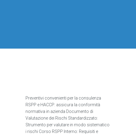
Preventivi convenienti per la consulenza
RSPP e HACCP: assicura la conformità
normativa in azienda Documento di
Valutazione dei Rischi Standardizzato:
Strumento per valutare in modo sistematico
i rischi Corso RSPP Interno: Requisiti e