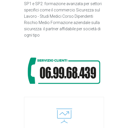
SP1 e SP2: formazione avanzata per settori
specifici come il commercio Sicurezza sul
Lavoro - Studi Medici Corso Dipendenti
Rischio Medio Formazione aziendale sulla
sicurezza: il partner affidabile per società di
ogni tipo