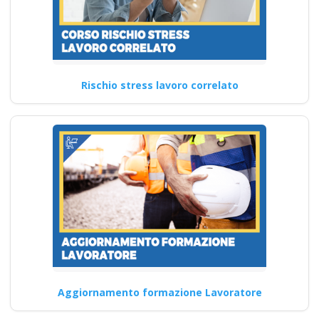
medio alto
Riconoscimento
della formazione con
nuovo Accordo 2025
Rischio stress lavoro correlato
apri paprire un
centro di formazione
ente scuola
bilaterale
associazione
Corso Specializzato per
RSPP: Sicurezza e salute nei
settori agricoli Corsi di…
Continua
Aggiornamento formazione Lavoratore