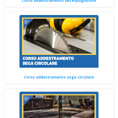
Corso addestramento decespugliatore
Corso addestramento sega circolare