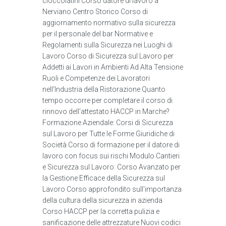
cioccolatini Corso datore di lavoro a
Nerviano Centro Storico Corso di
aggiornamento normativo sulla sicurezza
per il personale del bar Normative e
Regolamenti sulla Sicurezza nei Luoghi di
Lavoro Corso di Sicurezza sul Lavoro per
Addetti ai Lavori in Ambienti Ad Alta Tensione
Ruoli e Competenze dei Lavoratori
nell'Industria della Ristorazione Quanto
tempo occorre per completare il corso di
rinnovo dell'attestato HACCP in Marche?
Formazione Aziendale: Corsi di Sicurezza
sul Lavoro per Tutte le Forme Giuridiche di
Società Corso di formazione per il datore di
lavoro con focus sui rischi Modulo Cantieri
e Sicurezza sul Lavoro: Corso Avanzato per
la Gestione Efficace della Sicurezza sul
Lavoro Corso approfondito sull'importanza
della cultura della sicurezza in azienda
Corso HACCP per la corretta pulizia e
sanificazione delle attrezzature Nuovi codici