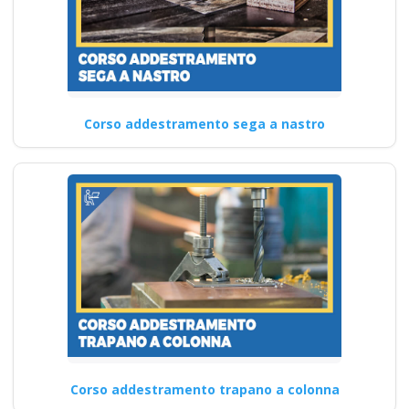
Corso addestramento sega a nastro
Corso addestramento trapano a colonna