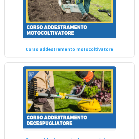
Corso addestramento motocoltivatore