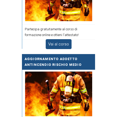
Partecipa gratuitamente al corso di
formazione online e ottieni l'attestato!
Vai al corso
AGGIORNAMENTO ADDETTO
ANTINCENDIO RISCHIO MEDIO