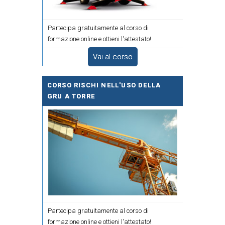
Partecipa gratuitamente al corso di
formazione online e ottieni l'attestato!
Vai al corso
CORSO RISCHI NELL'USO DELLA
GRU A TORRE
Partecipa gratuitamente al corso di
formazione online e ottieni l'attestato!