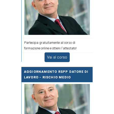
Partecipa gratuitamente al corso di
formazione online e ottieni l'attestato!
Vai al corso
AGGIORNAMENTO RSPP DATORE DI
LAVORO - RISCHIO MEDIO