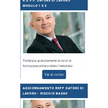
R.S.P.P. DATORE DI LAVORO
MODULO 1 E 2
Partecipa gratuitamente al corso di
formazione online e ottieni l'attestato!
Vai al corso
AGGIORNAMENTO RSPP DATORE DI
LAVORO - RISCHIO BASSO