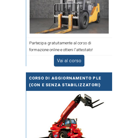
Partecipa gratuitamente al corso di
formazione online e ottieni l'attestato!
Vai al corso
CORSO DI AGGIORNAMENTO PLE
(CON E SENZA STABILIZZATORI)