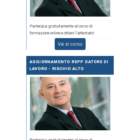
Partecipa gratuitamente al corso di
formazione online e ottieni l'attestato!
Vai al corso
AGGIORNAMENTO RSPP DATORE DI
LAVORO - RISCHIO ALTO
Partecipa gratuitamente al corso di