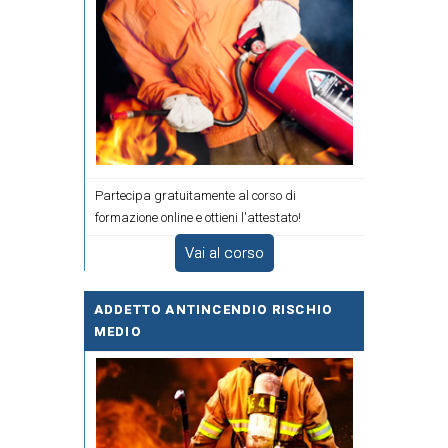
Partecipa gratuitamente al corso di
formazione online e ottieni l'attestato!
Vai al corso
ADDETTO ANTINCENDIO RISCHIO
MEDIO