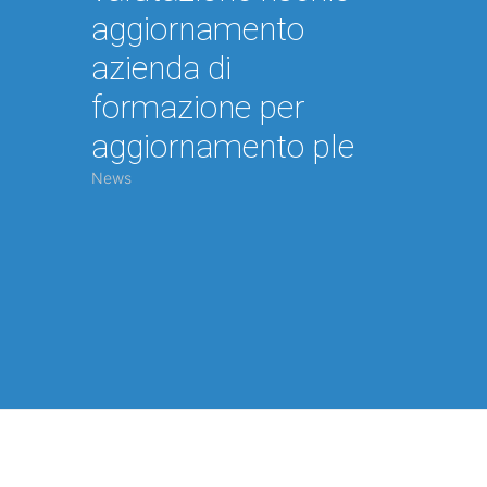
aggiornamento
azienda di
formazione per
aggiornamento ple
News