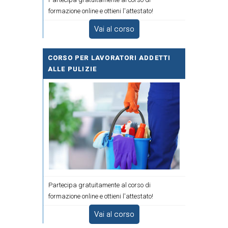
formazione online e ottieni l'attestato!
Vai al corso
CORSO PER LAVORATORI ADDETTI
ALLE PULIZIE
Partecipa gratuitamente al corso di
formazione online e ottieni l'attestato!
Vai al corso