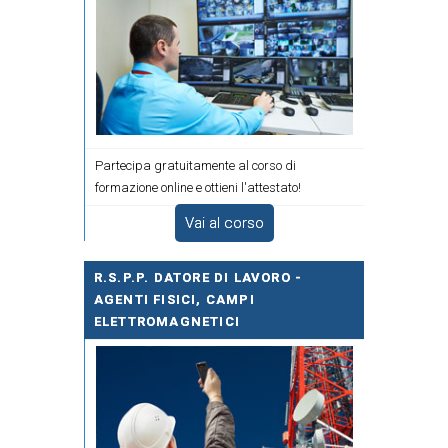
Partecipa gratuitamente al corso di
formazione online e ottieni l'attestato!
Vai al corso
R.S.P.P. DATORE DI LAVORO -
AGENTI FISICI, CAMPI
ELETTROMAGNETICI