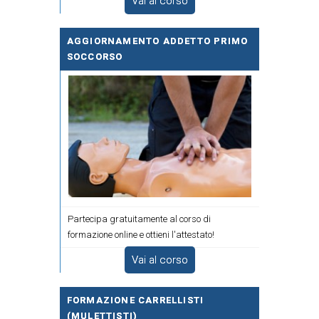
Vai al corso
AGGIORNAMENTO ADDETTO PRIMO
SOCCORSO
Partecipa gratuitamente al corso di
formazione online e ottieni l'attestato!
Vai al corso
FORMAZIONE CARRELLISTI
(MULETTISTI)