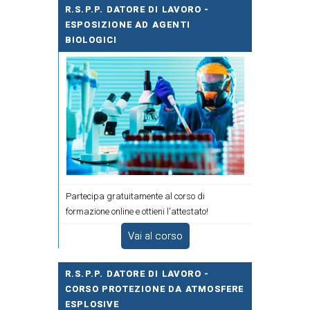
R.S.P.P. DATORE DI LAVORO -
ESPOSIZIONE AD AGENTI
BIOLOGICI
Partecipa gratuitamente al corso di
formazione online e ottieni l'attestato!
Vai al corso
R.S.P.P. DATORE DI LAVORO -
CORSO PROTEZIONE DA ATMOSFERE
ESPLOSIVE