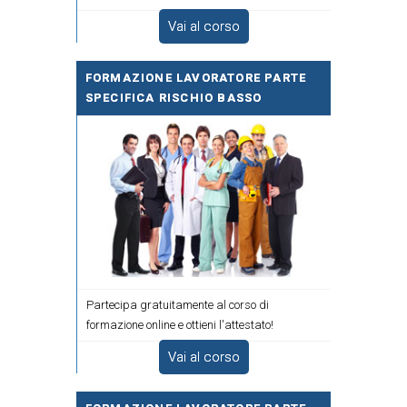
Vai al corso
FORMAZIONE LAVORATORE PARTE
SPECIFICA RISCHIO BASSO
Partecipa gratuitamente al corso di
formazione online e ottieni l'attestato!
Vai al corso