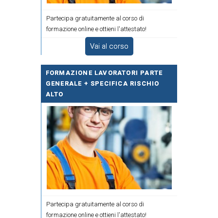
Partecipa gratuitamente al corso di
formazione online e ottieni l'attestato!
Vai al corso
FORMAZIONE LAVORATORI PARTE
GENERALE + SPECIFICA RISCHIO
ALTO
Partecipa gratuitamente al corso di
formazione online e ottieni l'attestato!