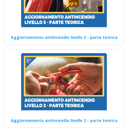
Aggiornamento antincendio livello 3 - parte teorica
Aggiornamento antincendio livello 2 - parte teorica