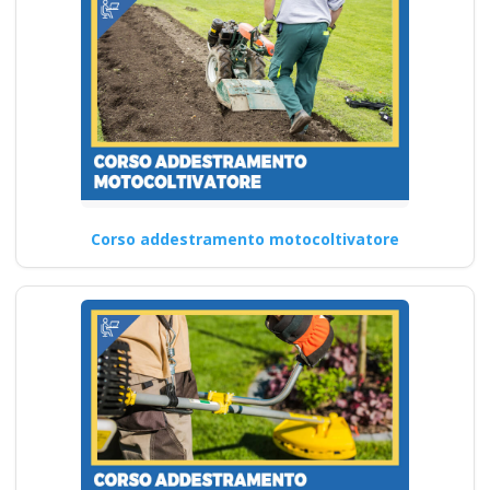
Corso addestramento motocoltivatore