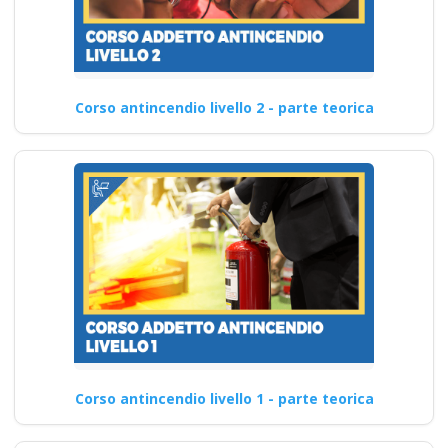
Corso antincendio livello 2 - parte teorica
Corso antincendio livello 1 - parte teorica