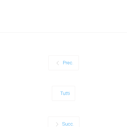
Prec.
Tutti
Succ.