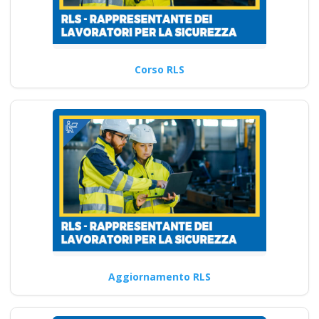
Corso RLS
Aggiornamento RLS