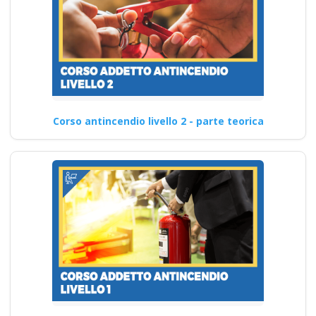
Corso antincendio livello 2 - parte teorica