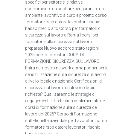
specifici per settore e le relative
contromisure da adottare per garantire un
ambiente lavorativo sicuro e protetto corso
formatore rspp datore lavoratori rischio
basso medio alto Corso per formatori di
sicurezza sul lavoro a Roma I corsi per
formatori sulla sicurezza sul lavoro:
preparate Nuovo accordo stato regioni
2025 corso formatori CORSI DI
FORMAZIONE SICUREZZA SUL LAVORO
Entra nel nostro network come partner per la
sensibilizzazione sulla sicurezza sul lavoro
a livello locale e nazionale Certificazioni di
sicurezza sul lavoro: quali sono le più
richieste? Quali saranno le strategie di
engagement e di retention implementate nei
corsi di formazione sulla sicurezza del
lavoro del 2025? Corso di Formazione
sull'Etichetta aziendale per Lavoratori corso
formatore rspp datore lavoratori rischio
basso medio alto