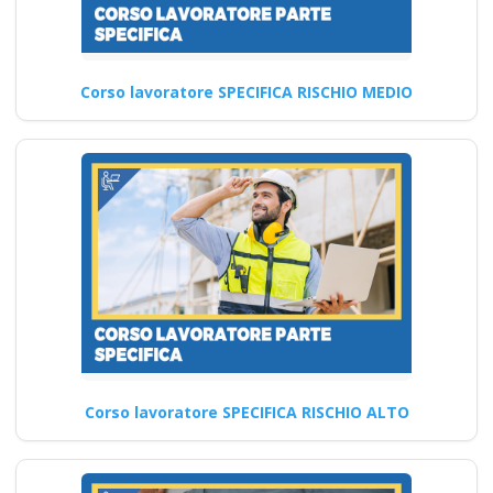
medio rischio
Quali sono le strategie per
Corso lavoratore SPECIFICA RISCHIO MEDIO
coinvolgere attivamente i
lavoratori nella prevenzione
dei…
Continua
Corso lavoratore SPECIFICA RISCHIO ALTO