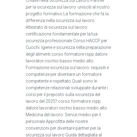
Chiave nella Sicurezza sul Lavoro Partner
per la sicurezza sul lavoro: unisciti al nostro
progetto formativo La formazione che fa la
differenza nella sicurezza sul lavoro
Attestato di sicurezza sul lavoro:
certificazione fondamentale per la tua
sicurezza professionale Corso HACCP per
Cuochi: Igiene e sicurezza nella preparazione
degli alimenti corso formatore rspp datore
lavoratori rischio basso medio alto
Formazione sicurezza sul lavoro: requisiti e
competenze per diventare un formatore
competente e rispettato Quali sono le
competenze relazionali sviluppate durante i
corsi per il preposto sulla sicurezza del
lavoro del 2025? corso formatore rspp
datore lavoratori rischio basso medio alto
Medicina del lavoro: Servizi medici per il
personale Approfitta delle nostre
convenzioni per diventare partner per la
sicurezza sul lavoro Guida dettagliata al