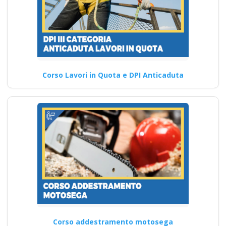
Corso Lavori in Quota e DPI Anticaduta
Corso addestramento motosega