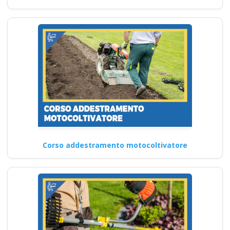
Corso addestramento motocoltivatore