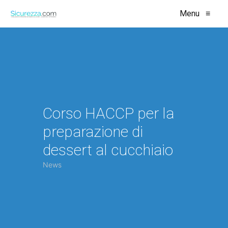
Menu
≡
Corso HACCP per la
preparazione di
dessert al cucchiaio
News