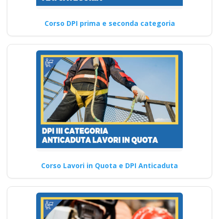
Corso DPI prima e seconda categoria
Corso Lavori in Quota e DPI Anticaduta