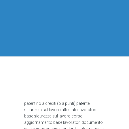
patentino a crediti (o a punti) patente
sicurezza sul lavoro attestato lavoratore
base sicurezza sul lavoro corso
aggiornamento base lavoratori documento
valutazione rischio standardizzato manuale