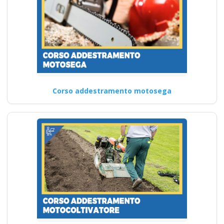
Corso addestramento motosega