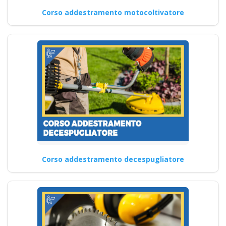
Corso addestramento motocoltivatore
Corso addestramento decespugliatore