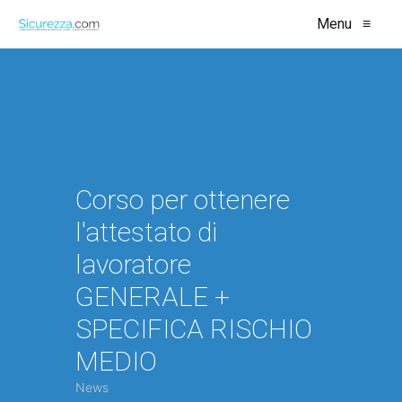
Menu
≡
Corso per ottenere
l'attestato di
lavoratore
GENERALE +
SPECIFICA RISCHIO
MEDIO
News