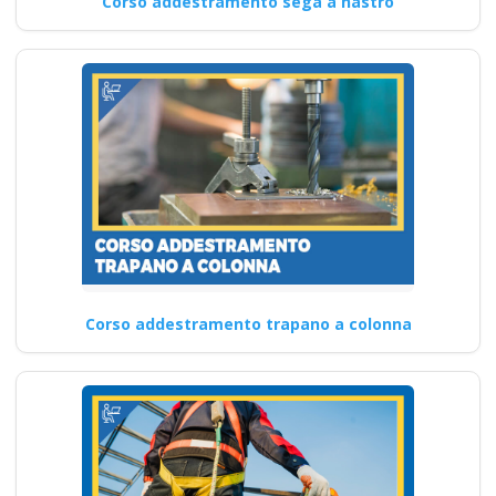
Corso addestramento sega a nastro
Corso addestramento trapano a colonna