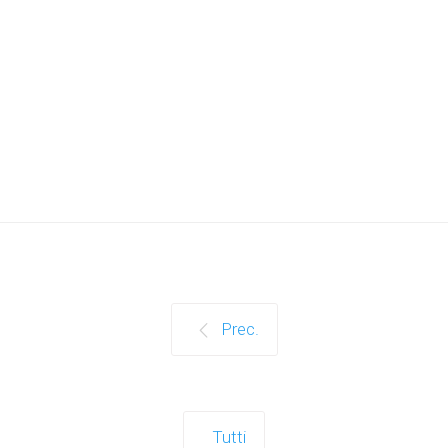
Prec.
Tutti