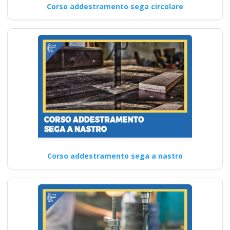
Corso addestramento sega circolare
Corso addestramento sega a nastro