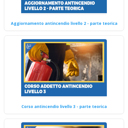
Aggiornamento antincendio livello 2 - parte teorica
Corso antincendio livello 3 - parte teorica