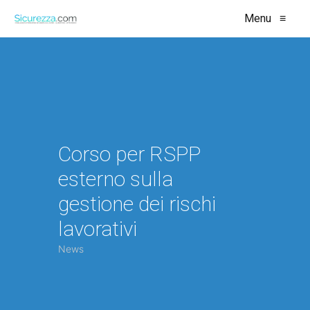
Menu
≡
Corso per RSPP
esterno sulla
gestione dei rischi
lavorativi
News