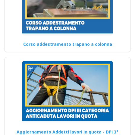
Corso addestramento trapano a colonna
Aggiornamento Addetti lavori in quota - DPI 3°