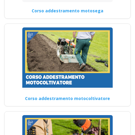
Corso addestramento motosega
Corso addestramento motocoltivatore