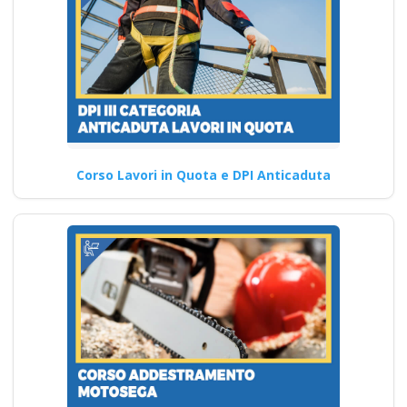
Corso Lavori in Quota e DPI Anticaduta