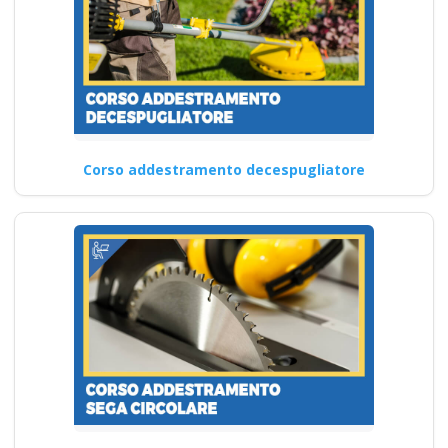
Corso addestramento decespugliatore