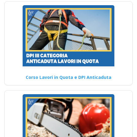
Corso Lavori in Quota e DPI Anticaduta