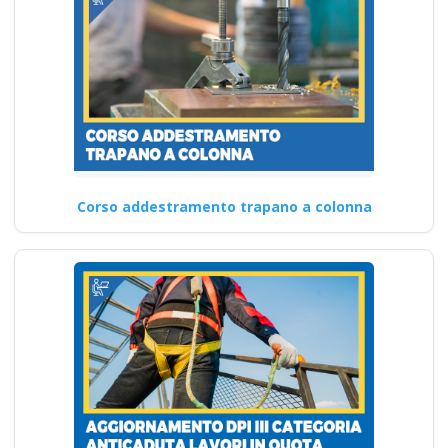
Corso addestramento trapano a colonna