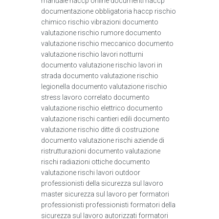
manuale haccp online documenti haccp
documentazione obbligatoria haccp rischio
chimico rischio vibrazioni documento
valutazione rischio rumore documento
valutazione rischio meccanico documento
valutazione rischio lavori notturni
documento valutazione rischio lavori in
strada documento valutazione rischio
legionella documento valutazione rischio
stress lavoro correlato documento
valutazione rischio elettrico documento
valutazione rischi cantieri edili documento
valutazione rischio ditte di costruzione
documento valutazione rischi aziende di
ristrutturazioni documento valutazione
rischi radiazioni ottiche documento
valutazione rischi lavori outdoor
professionisti della sicurezza sul lavoro
master sicurezza sul lavoro per formatori
professionisti professionisti formatori della
sicurezza sul lavoro autorizzati formatori