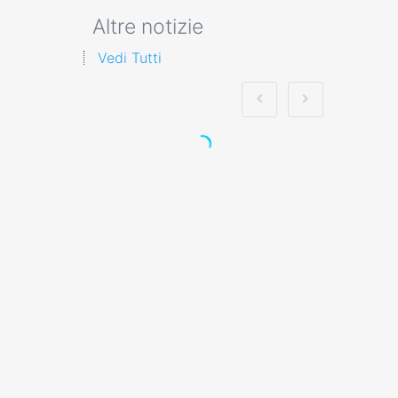
Altre notizie
Vedi Tutti
Formazione
professionale a
Frosinone Nuovo
accordo stato
regioni 2025 rspp
esterno interno rls
rlst preposto datore
Evento formativo