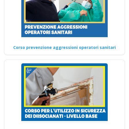
Quali sono i requisiti…
Continua
Corso prevenzione aggressioni operatori sanitari