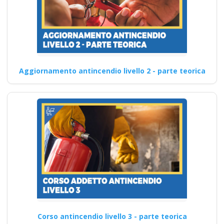
Aggiornamento antincendio livello 2 - parte teorica
Corso antincendio livello 3 - parte teorica