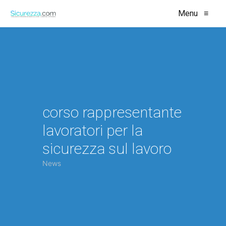
Menu
≡
corso rappresentante
lavoratori per la
sicurezza sul lavoro
News