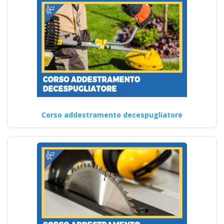
Corso addestramento decespugliatore