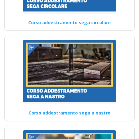
Corso addestramento sega circolare
Corso addestramento sega a nastro