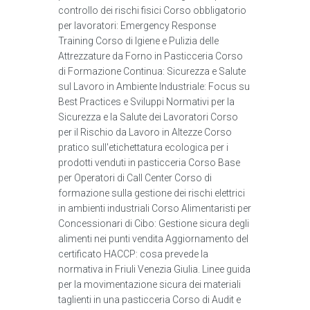
controllo dei rischi fisici Corso obbligatorio
per lavoratori: Emergency Response
Training Corso di Igiene e Pulizia delle
Attrezzature da Forno in Pasticceria Corso
di Formazione Continua: Sicurezza e Salute
sul Lavoro in Ambiente Industriale: Focus su
Best Practices e Sviluppi Normativi per la
Sicurezza e la Salute dei Lavoratori Corso
per il Rischio da Lavoro in Altezze Corso
pratico sull'etichettatura ecologica per i
prodotti venduti in pasticceria Corso Base
per Operatori di Call Center Corso di
formazione sulla gestione dei rischi elettrici
in ambienti industriali Corso Alimentaristi per
Concessionari di Cibo: Gestione sicura degli
alimenti nei punti vendita Aggiornamento del
certificato HACCP: cosa prevede la
normativa in Friuli Venezia Giulia. Linee guida
per la movimentazione sicura dei materiali
taglienti in una pasticceria Corso di Audit e