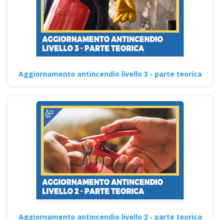
Aggiornamento antincendio livello 3 - parte teorica
Aggiornamento antincendio livello 2 - parte teorica