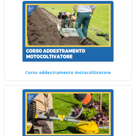
Corso addestramento motocoltivatore