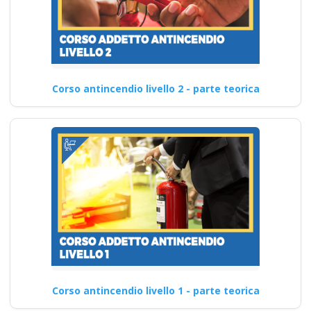
Corso antincendio livello 2 - parte teorica
Corso antincendio livello 1 - parte teorica