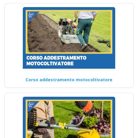
Corso addestramento motocoltivatore