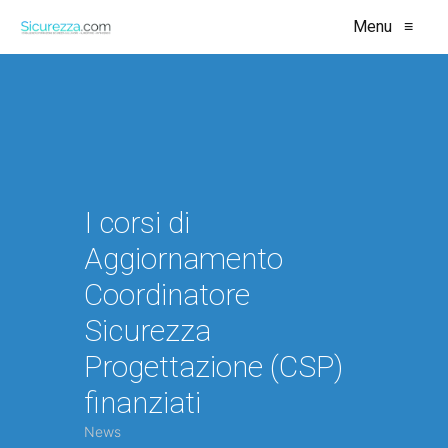
Menu
≡
I corsi di
Aggiornamento
Coordinatore
Sicurezza
Progettazione (CSP)
finanziati
News