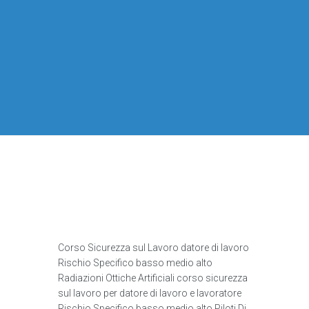
Corso Sicurezza sul Lavoro datore di lavoro
Rischio Specifico basso medio alto
Radiazioni Ottiche Artificiali corso sicurezza
sul lavoro per datore di lavoro e lavoratore
Rischio Specifico basso medio alto Piloti Di