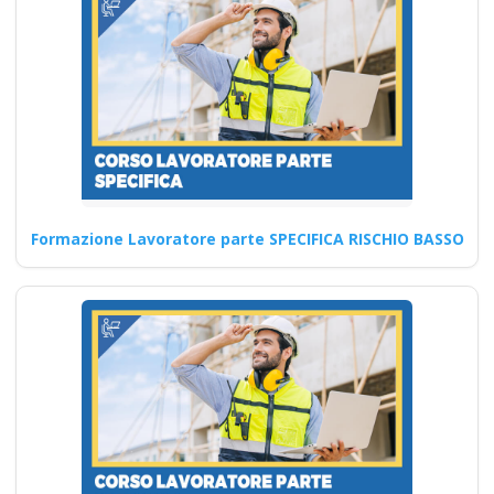
Sicurezza sul lavoro
e Sicurezza Online:
Prevenzione e
Sicurezza
Formazione Lavoratore parte SPECIFICA RISCHIO BASSO
Quali sono i principali criteri di
valutazione della
soddisfazione dei partecipanti
ai…
Continua