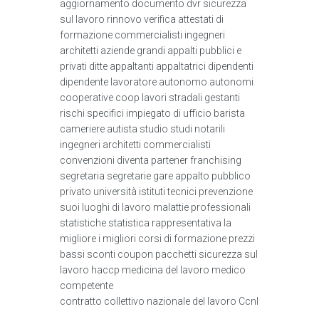
aggiornamento documento dvr sicurezza
sul lavoro rinnovo verifica attestati di
formazione commercialisti ingegneri
architetti aziende grandi appalti pubblici e
privati ditte appaltanti appaltatrici dipendenti
dipendente lavoratore autonomo autonomi
cooperative coop lavori stradali gestanti
rischi specifici impiegato di ufficio barista
cameriere autista studio studi notarili
ingegneri architetti commercialisti
convenzioni diventa partener franchising
segretaria segretarie gare appalto pubblico
privato università istituti tecnici prevenzione
suoi luoghi di lavoro malattie professionali
statistiche statistica rappresentativa la
migliore i migliori corsi di formazione prezzi
bassi sconti coupon pacchetti sicurezza sul
lavoro haccp medicina del lavoro medico
competente
contratto collettivo nazionale del lavoro Ccnl