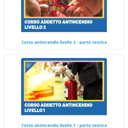
Corso antincendio livello 2 - parte teorica
Corso antincendio livello 1 - parte teorica