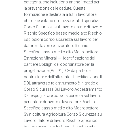
categoria, che includono anche i mezzi per
la prevenzione delle cadute. Questa
formazione è destinata a tutti i lavoratore
che necessitano di utilizzare tali dispositivi.
Corso Sicurezza sul Lavoro datore di lavoro
Rischio Specifico basso medio alto Rischio
Esplosioni corso sicurezza sul lavoro per
datore di lavoro e lavoratore Rischio
Specifico basso medio alto Macrosettore
Estrazione Minerali -- l’identificazione del
cantiere Obblighi del coordinatore per la
progettazione (Art. 91): CE da parte del
costruttore e dall’attestato di certificazione Il
DDL attraverso tale strumento è in grado di
Corso Sicurezza Sul Lavoro Addestramento
Decespugliatore corso sicurezza sul lavoro
per datore di lavoro e lavoratore Rischio
Specifico basso medio alto Macrosettore
Svinicoltura Agricoltura Corso Sicurezza sul
Lavoro datore di lavoro Rischio Specifico
basso medio alto Elettrico di rischio ed i