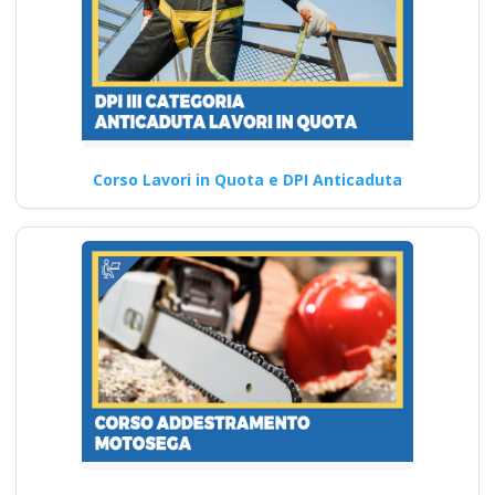
Corso Lavori in Quota e DPI Anticaduta