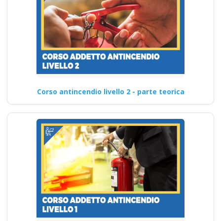
Corso antincendio livello 2 - parte teorica