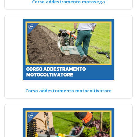
Corso addestramento motosega
Corso addestramento motocoltivatore