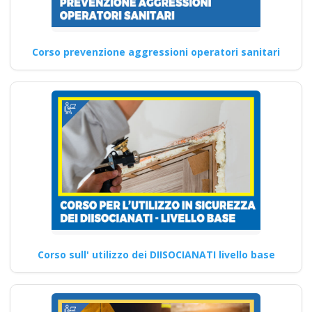
associazione
Il corso online essenziale per
Corso prevenzione aggressioni operatori sanitari
aspiranti datori di lavoro: 16
ore di…
Continua
Corso sull' utilizzo dei DIISOCIANATI livello base