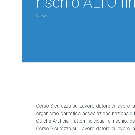
rischio ALTO fi
News
Corso Sicurezza sul Lavoro datore di lavoro lav
organismo paritetico associazione nazionale 
Ottiche Artificiali fattori individuali di rischio, d
Corso Sicurezza sul Lavoro datore di lavoro lav