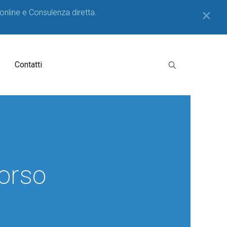
 online e Consulenza diretta.
✕
Contatti
Corso
o