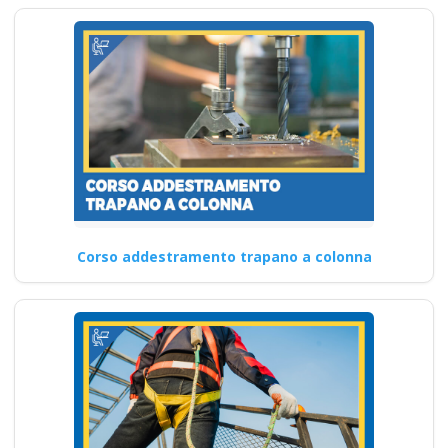
Corso addestramento trapano a colonna