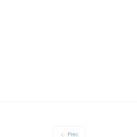
Prec.