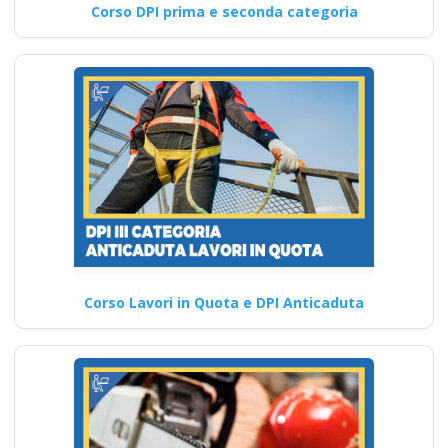
Corso DPI prima e seconda categoria
Corso Lavori in Quota e DPI Anticaduta