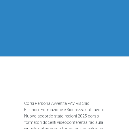
Corsi Persona Avvertita PAV Rischio
Elettrico: Formazione e Sicurezza sul Lavoro
Nuovo accordo stato regioni 2025 corso
formatori docenti videoconferenza fad aula
virtuale online corso formatori docenti rspp