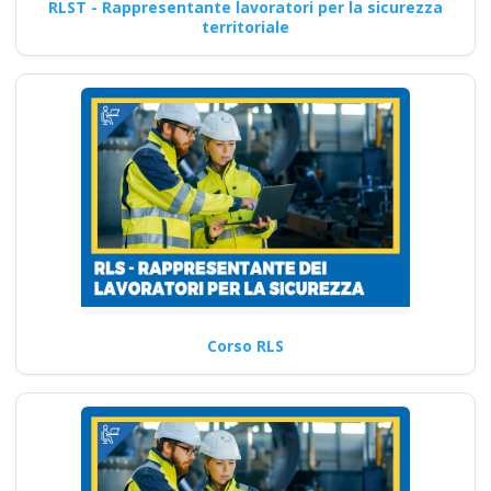
RLST - Rappresentante lavoratori per la sicurezza
territoriale
Corso RLS