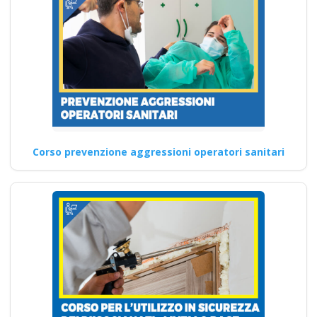
Corso Formatore per la
Sicurezza sul Lavoro: Teoria
Quali sono i requisiti…
Continua
Corso prevenzione aggressioni operatori sanitari