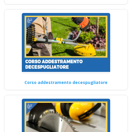
Corso addestramento decespugliatore