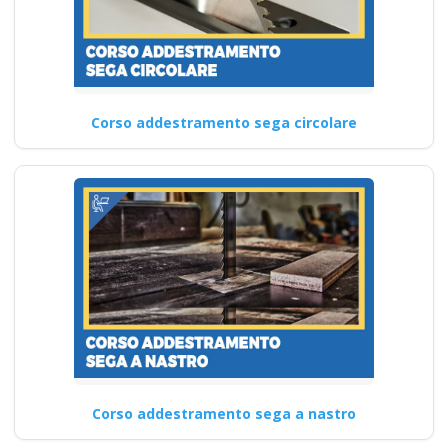
Corso addestramento sega circolare
Corso addestramento sega a nastro