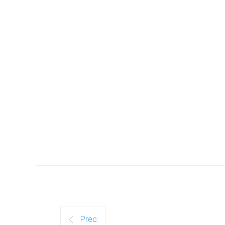
Prec.