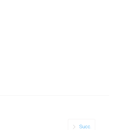
Succ.