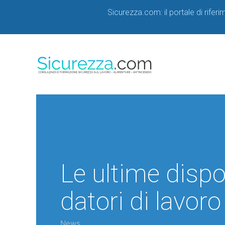
Sicurezza.com: il portale di rifer
Le ultime dispo
datori di lavoro
News