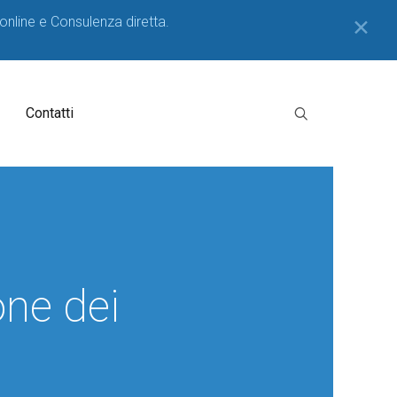
 online e Consulenza diretta.
✕
Contatti
one dei