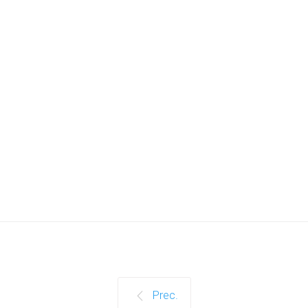
Prec.