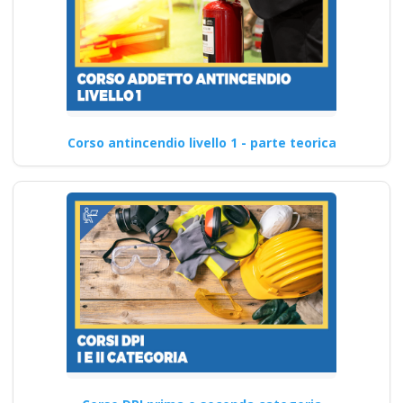
Corso antincendio livello 1 - parte teorica