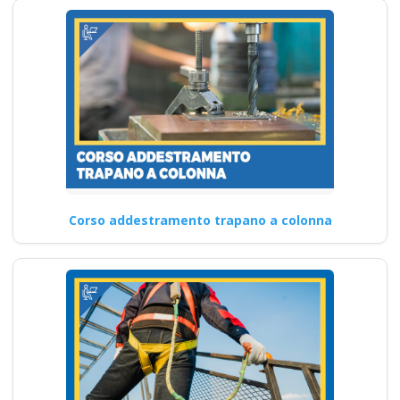
Corso addestramento trapano a colonna