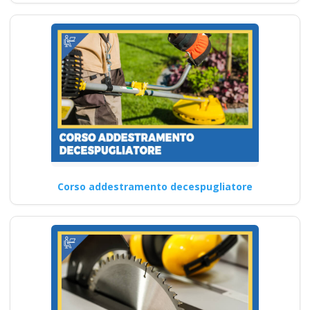
Corso addestramento decespugliatore