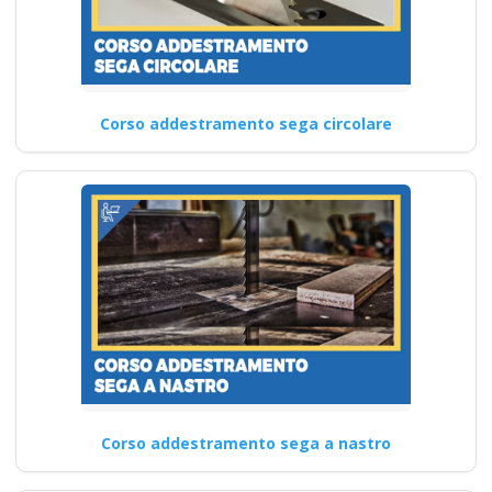
Corso addestramento sega circolare
Corso addestramento sega a nastro