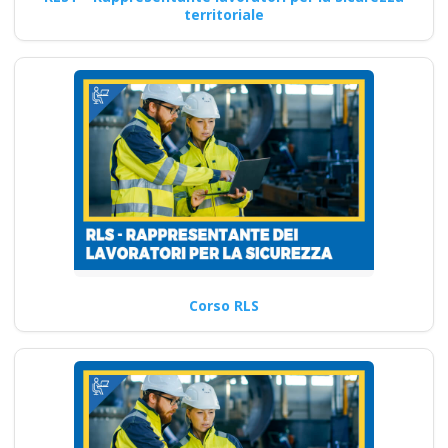
territoriale
Corso RLS