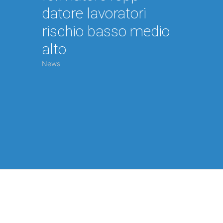
datore lavoratori
rischio basso medio
alto
News