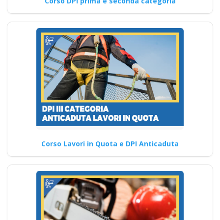
Corso DPI prima e seconda categoria
Corso Lavori in Quota e DPI Anticaduta