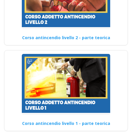
Corso antincendio livello 2 - parte teorica
Corso antincendio livello 1 - parte teorica