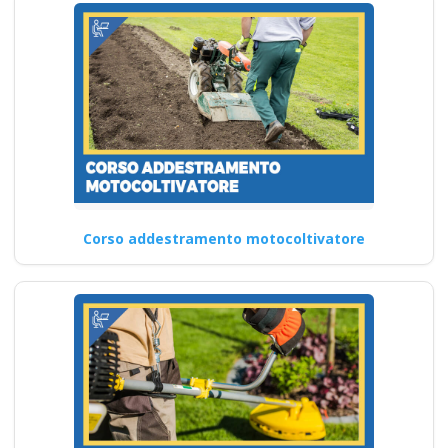
Corso addestramento motocoltivatore