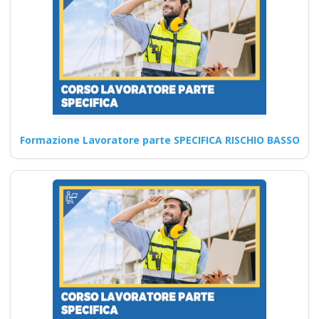
Moduli 1 e 2
Corsi formatori sicurezza sul
lavoro: nuove norme e linee
guida 2025 Nuovo…
Continua
Formazione Lavoratore parte SPECIFICA RISCHIO BASSO