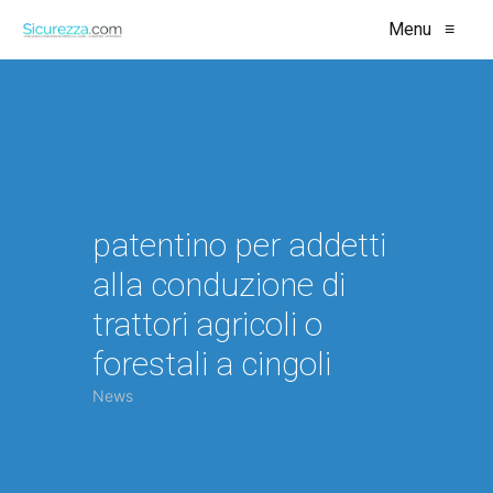
Menu
≡
patentino per addetti
alla conduzione di
trattori agricoli o
forestali a cingoli
News