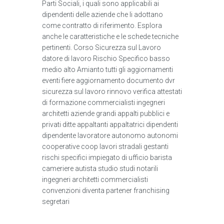
Parti Sociali, i quali sono applicabili ai
dipendenti delle aziende che li adottano
come contratto di riferimento. Esplora
anche le caratteristiche e le schede tecniche
pertinenti. Corso Sicurezza sul Lavoro
datore di lavoro Rischio Specifico basso
medio alto Amianto tutti gli aggiornamenti
eventi fiere aggiornamento documento dvr
sicurezza sul lavoro rinnovo verifica attestati
di formazione commercialisti ingegneri
architetti aziende grandi appalti pubblici e
privati ditte appaltanti appaltatrici dipendenti
dipendente lavoratore autonomo autonomi
cooperative coop lavori stradali gestanti
rischi specifici impiegato di ufficio barista
cameriere autista studio studi notarili
ingegneri architetti commercialisti
convenzioni diventa partener franchising
segretari