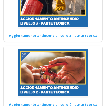
Aggiornamento antincendio livello 3 - parte teorica
Aggiornamento antincendio livello 2 - parte teorica