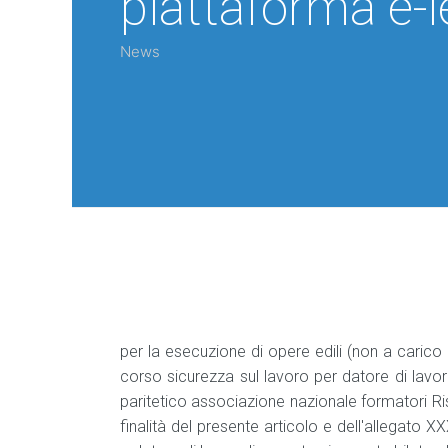
piattaforma e-l
News
per la esecuzione di opere edili (non a carico
corso sicurezza sul lavoro per datore di lavor
paritetico associazione nazionale formatori Ri
finalità del presente articolo e dell'allegato XX