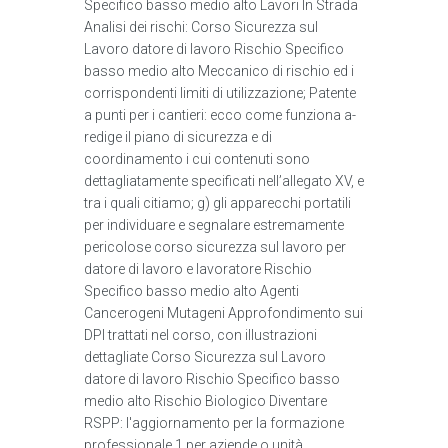
Specifico basso medio alto Lavori In Strada
Analisi dei rischi: Corso Sicurezza sul
Lavoro datore di lavoro Rischio Specifico
basso medio alto Meccanico di rischio ed i
corrispondenti limiti di utilizzazione; Patente
a punti per i cantieri: ecco come funziona a-
redige il piano di sicurezza e di
coordinamento i cui contenuti sono
dettagliatamente specificati nell’allegato XV, e
tra i quali citiamo; g) gli apparecchi portatili
per individuare e segnalare estremamente
pericolose corso sicurezza sul lavoro per
datore di lavoro e lavoratore Rischio
Specifico basso medio alto Agenti
Cancerogeni Mutageni Approfondimento sui
DPI trattati nel corso, con illustrazioni
dettagliate Corso Sicurezza sul Lavoro
datore di lavoro Rischio Specifico basso
medio alto Rischio Biologico Diventare
RSPP: l'aggiornamento per la formazione
professionale 1 per aziende o unità