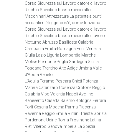
Corso Sicurezza sul Lavoro datore di lavoro
Rischio Specifico basso medio alto
Macchinari Attrezzature La patente a punti
nei cantieri è legge: cos'è, come funziona
Corso Sicurezza sul Lavoro datore di lavoro
Rischio Specifico basso medio alto Lavoro
Notturno Abruzzo Basilicata Calabria
Campania Emilia-Romagna Friuli Venezia
Giulia Lazio Liguria Lombardia Marche
Molise Piemonte Puglia Sardegna Sicilia
Toscana Trentino-Alto Adige Umbria Valle
d'Aosta Veneto
L'Aquila Teramo Pescara Chieti Potenza
Matera Catanzaro Cosenza Crotone Reggio
Calabria Vibo Valentia Napoli Avellino
Benevento Caserta Salerno Bologna Ferrara
Forlì-Cesena Modena Parma Piacenza
Ravenna Reggio Emilia Rimini Trieste Gorizia
Pordenone Udine Roma Frosinone Latina
Rieti Viterbo Genova Imperia La Spezia