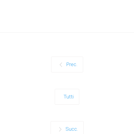
Prec.
Tutti
Succ.