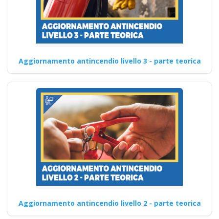
Aggiornamento antincendio livello 3 - parte teorica
Aggiornamento antincendio livello 2 - parte teorica