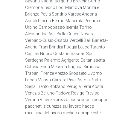
Savona Milano Bergamo Brescia Como
Cremona Lecco Lodi Mantova Monza e
Brianza Pavia Sondrio Varese Ancona
Ascoli Piceno Fermo Macerata Pesaro e
Urbino Campobasso Isernia Torino
Alessandria Asti Biella Cuneo Novara
Verbano-Cusio-Ossola Vercelli Bari Barletta-
Andria-Trani Brindisi Foggia Lecce Taranto
Cagliari Nuoro Oristano Sassari Sud
Sardegna Palermo Agrigento Caltanissetta
Catania Enna Messina Ragusa Siracusa
Trapani Firenze Arezzo Grosseto Livorno
Lucca Massa-Carrara Pisa Pistoia Prato
Siena Trento Bolzano Perugia Terni Aosta
Venezia Belluno Padova Rovigo Treviso
Verona Vicenza prezzo bassi sconti coupon
pacchetti sicurezza sul lavoro haccp
medicina del lavoro medico competente