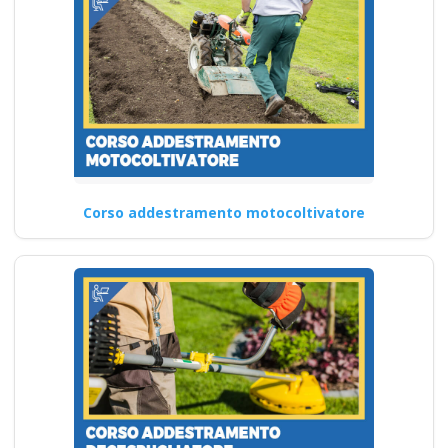
Corso addestramento motocoltivatore