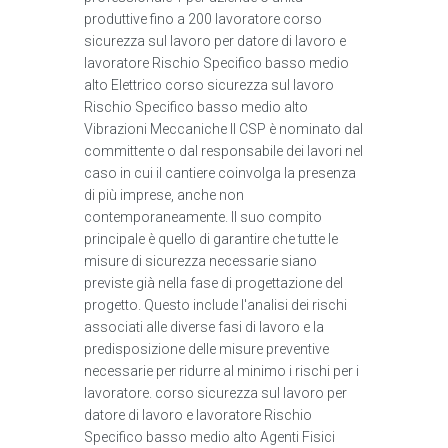
produttive fino a 200 lavoratore corso
sicurezza sul lavoro per datore di lavoro e
lavoratore Rischio Specifico basso medio
alto Elettrico corso sicurezza sul lavoro
Rischio Specifico basso medio alto
Vibrazioni Meccaniche Il CSP è nominato dal
committente o dal responsabile dei lavori nel
caso in cui il cantiere coinvolga la presenza
di più imprese, anche non
contemporaneamente. Il suo compito
principale è quello di garantire che tutte le
misure di sicurezza necessarie siano
previste già nella fase di progettazione del
progetto. Questo include l'analisi dei rischi
associati alle diverse fasi di lavoro e la
predisposizione delle misure preventive
necessarie per ridurre al minimo i rischi per i
lavoratore. corso sicurezza sul lavoro per
datore di lavoro e lavoratore Rischio
Specifico basso medio alto Agenti Fisici