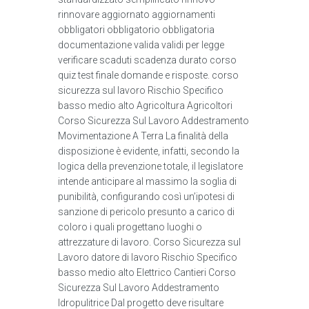
rinnovare aggiornato aggiornamenti
obbligatori obbligatorio obbligatoria
documentazione valida validi per legge
verificare scaduti scadenza durato corso
quiz test finale domande e risposte. corso
sicurezza sul lavoro Rischio Specifico
basso medio alto Agricoltura Agricoltori
Corso Sicurezza Sul Lavoro Addestramento
Movimentazione A Terra La finalità della
disposizione è evidente, infatti, secondo la
logica della prevenzione totale, il legislatore
intende anticipare al massimo la soglia di
punibilità, configurando così un’ipotesi di
sanzione di pericolo presunto a carico di
coloro i quali progettano luoghi o
attrezzature di lavoro. Corso Sicurezza sul
Lavoro datore di lavoro Rischio Specifico
basso medio alto Elettrico Cantieri Corso
Sicurezza Sul Lavoro Addestramento
Idropulitrice Dal progetto deve risultare