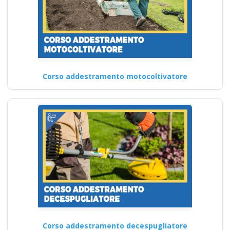
Corso addestramento motocoltivatore
Corso addestramento decespugliatore