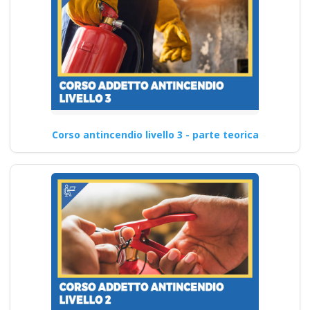
Corso antincendio livello 3 - parte teorica