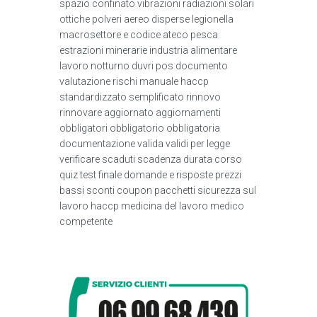
spazio confinato vibrazioni radiazioni solari
ottiche polveri aereo disperse legionella
macrosettore e codice ateco pesca
estrazioni minerarie industria alimentare
lavoro notturno duvri pos documento
valutazione rischi manuale haccp
standardizzato semplificato rinnovo
rinnovare aggiornato aggiornamenti
obbligatori obbligatorio obbligatoria
documentazione valida validi per legge
verificare scaduti scadenza durata corso
quiz test finale domande e risposte prezzi
bassi sconti coupon pacchetti sicurezza sul
lavoro haccp medicina del lavoro medico
competente