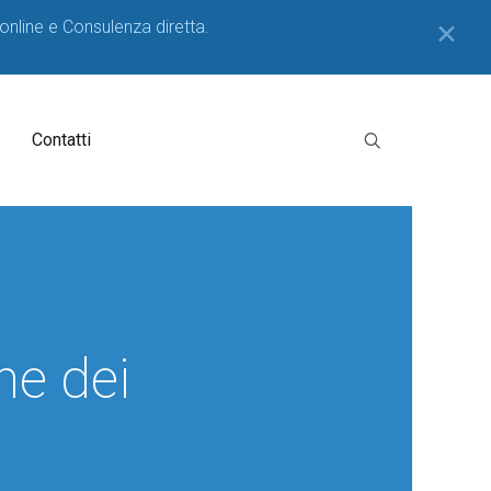
 online e Consulenza diretta.
✕
Contatti
ne dei