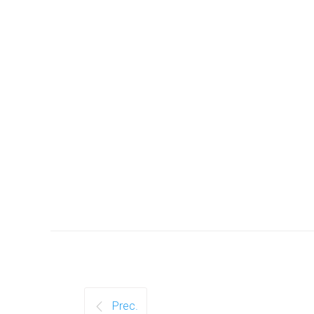
Prec.