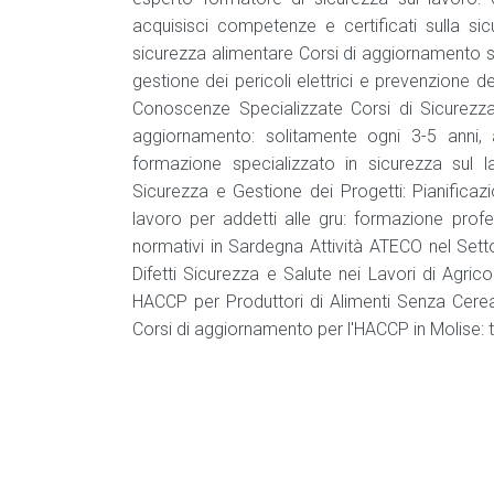
acquisisci competenze e certificati sulla si
sicurezza alimentare Corsi di aggiornamento si
gestione dei pericoli elettrici e prevenzione 
Conoscenze Specializzate Corsi di Sicurezz
aggiornamento: solitamente ogni 3-5 anni
formazione specializzato in sicurezza sul
Sicurezza e Gestione dei Progetti: Pianificaz
lavoro per addetti alle gru: formazione profe
normativi in Sardegna Attività ATECO nel Settor
Difetti Sicurezza e Salute nei Lavori di Agri
HACCP per Produttori di Alimenti Senza Cereal
Corsi di aggiornamento per l'HACCP in Molise: