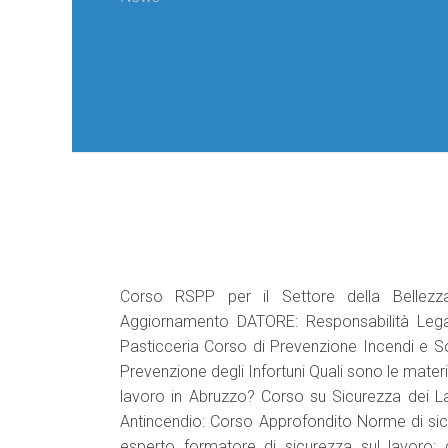
Corso RSPP per il Settore della Bellezza
Aggiornamento DATORE: Responsabilità Legale
Pasticceria Corso di Prevenzione Incendi e 
Prevenzione degli Infortuni Quali sono le mater
lavoro in Abruzzo? Corso su Sicurezza dei Lav
Antincendio: Corso Approfondito Norme di sicu
esperto formatore di sicurezza sul lavoro: