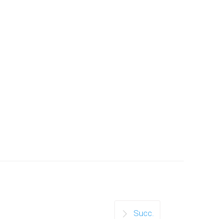
Succ.