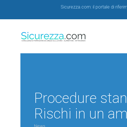
Sicurezza.com: il portale di rifer
Procedure stand
Rischi in un am
News