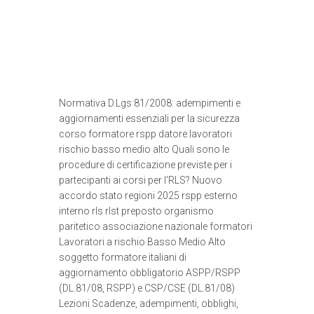
Normativa D.Lgs 81/2008: adempimenti e
aggiornamenti essenziali per la sicurezza
corso formatore rspp datore lavoratori
rischio basso medio alto Quali sono le
procedure di certificazione previste per i
partecipanti ai corsi per l'RLS? Nuovo
accordo stato regioni 2025 rspp esterno
interno rls rlst preposto organismo
paritetico associazione nazionale formatori
Lavoratori a rischio Basso Medio Alto
soggetto formatore italiani di
aggiornamento obbligatorio ASPP/RSPP
(DL.81/08, RSPP) e CSP/CSE (DL.81/08)
Lezioni Scadenze, adempimenti, obblighi,