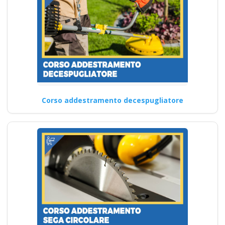
Corso addestramento decespugliatore