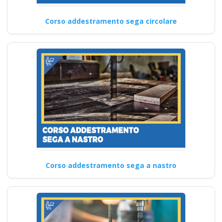
Corso addestramento sega circolare
Corso addestramento sega a nastro