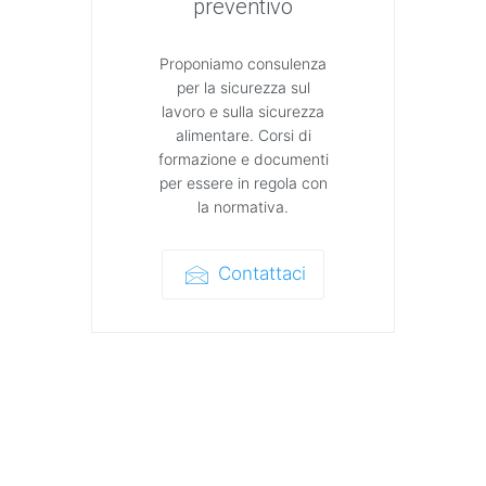
preventivo
Proponiamo consulenza
per la sicurezza sul
lavoro e sulla sicurezza
alimentare. Corsi di
formazione e documenti
per essere in regola con
la normativa.
Contattaci