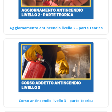
Aggiornamento antincendio livello 2 - parte teorica
Corso antincendio livello 3 - parte teorica