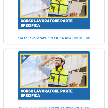
Continua
Corso avanzato per il
formatore medio in
Corso lavoratore SPECIFICA RISCHIO MEDIO
materia di sicurezza
Sicurezza sul lavoro per
lavoratori: rischi da lavori con
macchinari corso formatore…
Continua