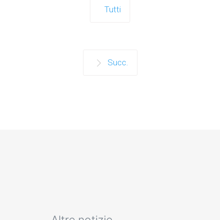
Tutti
Succ.
Altre notizie