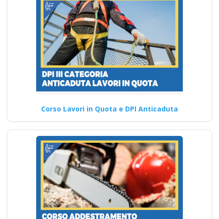
Corso Lavori in Quota e DPI Anticaduta