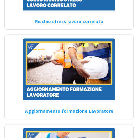
Continua
Rischio stress lavoro correlato
Migliori pratiche per
mantenere sempre
aggiornato
l'attestato di
aggiornamento RLS
Formazione obbligatoria sulla
valutazione dei rischi per il
datore di lavoro Corso…
Aggiornamento formazione Lavoratore
Continua