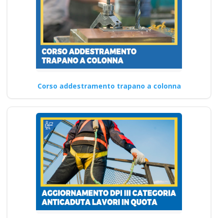
Corso addestramento trapano a colonna