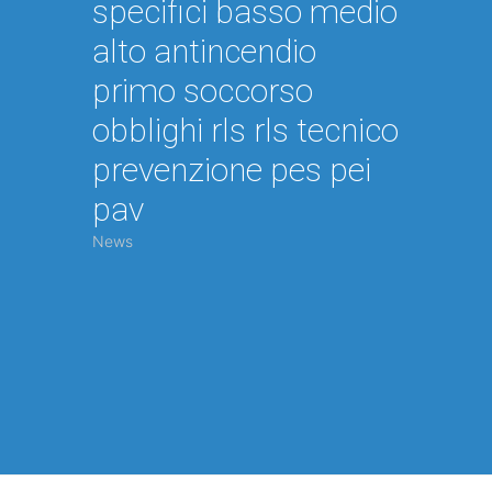
specifici basso medio
alto antincendio
primo soccorso
obblighi rls rls tecnico
prevenzione pes pei
pav
News