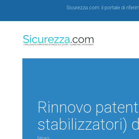
Sicurezza.com: il portale di rifer
Rinnovo patent
stabilizzatori)
News