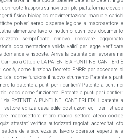
Formatore
HACCP