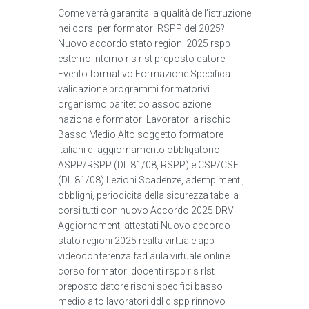
Come verrà garantita la qualità dell'istruzione
nei corsi per formatori RSPP del 2025?
Nuovo accordo stato regioni 2025 rspp
esterno interno rls rlst preposto datore
Evento formativo Formazione Specifica
validazione programmi formatorivi
organismo paritetico associazione
nazionale formatori Lavoratori a rischio
Basso Medio Alto soggetto formatore
italiani di aggiornamento obbligatorio
ASPP/RSPP (DL.81/08, RSPP) e CSP/CSE
(DL.81/08) Lezioni Scadenze, adempimenti,
obblighi, periodicità della sicurezza tabella
corsi tutti con nuovo Accordo 2025 DRV
Aggiornamenti attestati Nuovo accordo
stato regioni 2025 realta virtuale app
videoconferenza fad aula virtuale online
corso formatori docenti rspp rls rlst
preposto datore rischi specifici basso
medio alto lavoratori ddl dlspp rinnovo