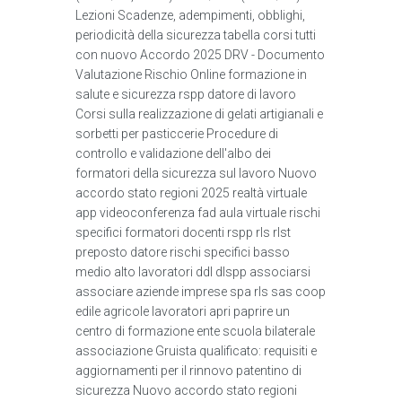
Lezioni Scadenze, adempimenti, obblighi,
periodicità della sicurezza tabella corsi tutti
con nuovo Accordo 2025 DRV - Documento
Valutazione Rischio Online formazione in
salute e sicurezza rspp datore di lavoro
Corsi sulla realizzazione di gelati artigianali e
sorbetti per pasticcerie Procedure di
controllo e validazione dell'albo dei
formatori della sicurezza sul lavoro Nuovo
accordo stato regioni 2025 realtà virtuale
app videoconferenza fad aula virtuale rischi
specifici formatori docenti rspp rls rlst
preposto datore rischi specifici basso
medio alto lavoratori ddl dlspp associarsi
associare aziende imprese spa rls sas coop
edile agricole lavoratori apri paprire un
centro di formazione ente scuola bilaterale
associazione Gruista qualificato: requisiti e
aggiornamenti per il rinnovo patentino di
sicurezza Nuovo accordo stato regioni