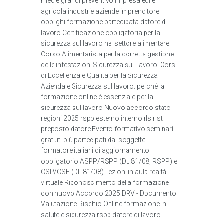
medie grandi preventivo impresa edile
agricola industrie aziende imprenditore
obblighi formazione partecipata datore di
lavoro Certificazione obbligatoria per la
sicurezza sul lavoro nel settore alimentare
Corso Alimentarista per la corretta gestione
delle infestazioni Sicurezza sul Lavoro: Corsi
di Eccellenza e Qualità per la Sicurezza
Aziendale Sicurezza sul lavoro: perché la
formazione online è essenziale per la
sicurezza sul lavoro Nuovo accordo stato
regioni 2025 rspp esterno interno rls rlst
preposto datore Evento formativo seminari
gratuiti più partecipati dai soggetto
formatore italiani di aggiornamento
obbligatorio ASPP/RSPP (DL.81/08, RSPP) e
CSP/CSE (DL.81/08) Lezioni in aula realtà
virtuale Riconoscimento della formazione
con nuovo Accordo 2025 DRV - Documento
Valutazione Rischio Online formazione in
salute e sicurezza rspp datore di lavoro