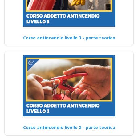
Corso antincendio livello 3 - parte teorica
Corso antincendio livello 2 - parte teorica