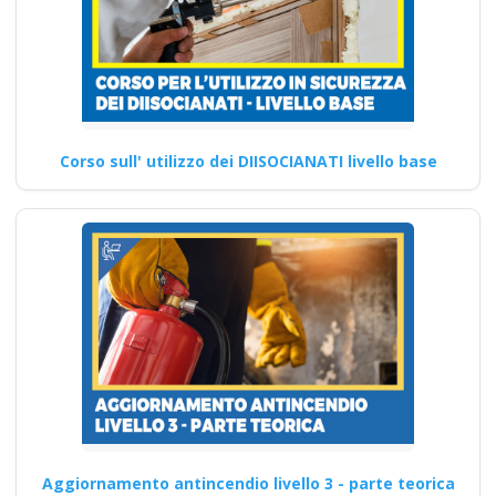
Corso sull' utilizzo dei DIISOCIANATI livello base
Aggiornamento antincendio livello 3 - parte teorica