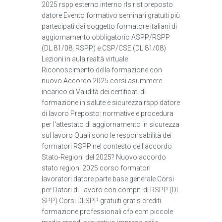
2025 rspp esterno interno rls rlst preposto
datore Evento formativo seminari gratuiti più
partecipati dai soggetto formatore italiani di
aggiornamento obbligatorio ASPP/RSPP
(DL.81/08, RSPP) e CSP/CSE (DL.81/08)
Lezioni in aula realtà virtuale
Riconoscimento della formazione con
nuovo Accordo 2025 corsi asummere
incarico di Validità dei certificati di
formazione in salute e sicurezza rspp datore
di lavoro Preposto: normative e procedura
per l'attestato di aggiornamento in sicurezza
sul lavoro Quali sono le responsabilità dei
formatori RSPP nel contesto dell'accordo
Stato-Regioni del 2025? Nuovo accordo
stato regioni 2025 corso formatori
lavoratori datore parte base generale Corsi
per Datori di Lavoro con compiti di RSPP (DL
SPP) Corsi DLSPP gratuiti gratis crediti
formazione professionali cfp ecm piccole