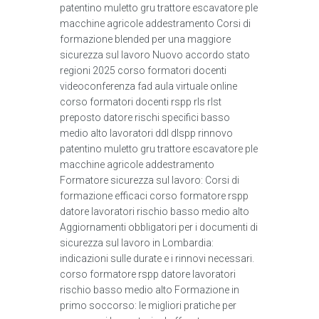
patentino muletto gru trattore escavatore ple
macchine agricole addestramento Corsi di
formazione blended per una maggiore
sicurezza sul lavoro Nuovo accordo stato
regioni 2025 corso formatori docenti
videoconferenza fad aula virtuale online
corso formatori docenti rspp rls rlst
preposto datore rischi specifici basso
medio alto lavoratori ddl dlspp rinnovo
patentino muletto gru trattore escavatore ple
macchine agricole addestramento
Formatore sicurezza sul lavoro: Corsi di
formazione efficaci corso formatore rspp
datore lavoratori rischio basso medio alto
Aggiornamenti obbligatori per i documenti di
sicurezza sul lavoro in Lombardia:
indicazioni sulle durate e i rinnovi necessari.
corso formatore rspp datore lavoratori
rischio basso medio alto Formazione in
primo soccorso: le migliori pratiche per