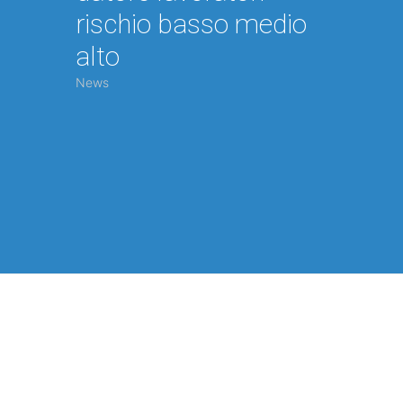
rischio basso medio
alto
News