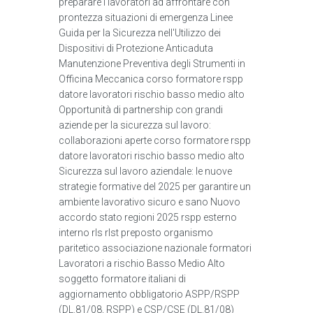
preparare i lavoratori ad affrontare con
prontezza situazioni di emergenza Linee
Guida per la Sicurezza nell'Utilizzo dei
Dispositivi di Protezione Anticaduta
Manutenzione Preventiva degli Strumenti in
Officina Meccanica corso formatore rspp
datore lavoratori rischio basso medio alto
Opportunità di partnership con grandi
aziende per la sicurezza sul lavoro:
collaborazioni aperte corso formatore rspp
datore lavoratori rischio basso medio alto
Sicurezza sul lavoro aziendale: le nuove
strategie formative del 2025 per garantire un
ambiente lavorativo sicuro e sano Nuovo
accordo stato regioni 2025 rspp esterno
interno rls rlst preposto organismo
paritetico associazione nazionale formatori
Lavoratori a rischio Basso Medio Alto
soggetto formatore italiani di
aggiornamento obbligatorio ASPP/RSPP
(DL.81/08, RSPP) e CSP/CSE (DL.81/08)