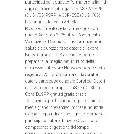
partecipati dai soggetto formatore italiani di
aggiornamento obbligatorio ASPP/RSPP
(DL.81/08, RSPP) e CSP/CSE (DL.81/08)
Lezioni in aula realtà virtuale
Riconoscimento della formazione con
nuovo Accordo 2025 DRV - Documento
Valutazione Rischio Online formazione in
salute e sicurezza rspp datore di lavoro
Nuovi corsi per RLS aziendale: come
prepararsi al meglio per il futuro della
sicurezza sul lavoro Nuovo accordo stato
regioni 2025 corso formatori lavoratori
datore parte base generale Corsi per Datori
di Lavoro con compiti di RSPP (DL SPP)
Corsi DLSPP gratuiti gratis crediti
formazione professionali cfp ecm piccole
medie grandi preventivo imprese industrie
aziende imprenditore obblighi formazione
partecipata datore di lavoro Quali sono le
competenze di gestione del tempo
necessarie per i formatori che insegnano