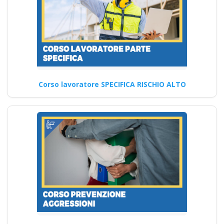
Aggiornamento corsi RLS:
Sicurezza sul lavoro in
evoluzione nel 2025 Nuovo
accordo…
Continua
Corso lavoratore SPECIFICA RISCHIO ALTO