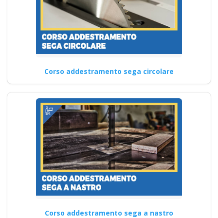
Corso addestramento sega circolare
Corso addestramento sega a nastro