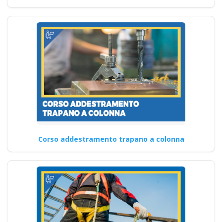
Corso addestramento trapano a colonna