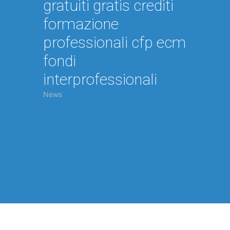
gratuiti gratis crediti
formazione
professionali cfp ecm
fondi
interprofessionali
News