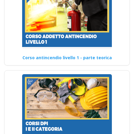
Corso antincendio livello 1 - parte teorica