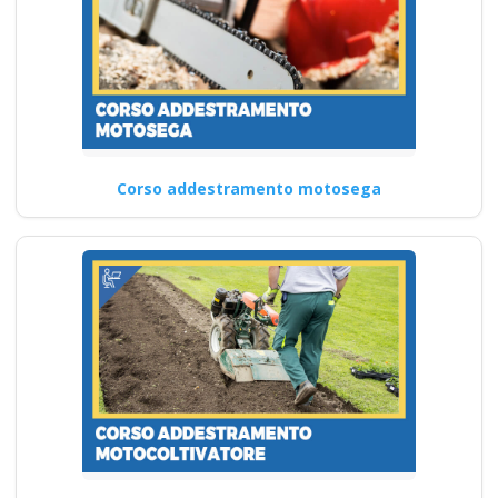
Corso addestramento motosega