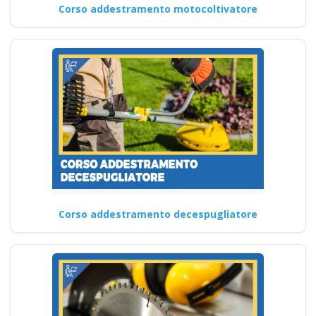
Corso addestramento motocoltivatore
Corso addestramento decespugliatore