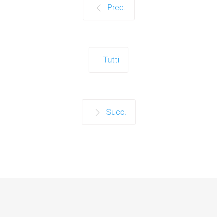
Prec.
Tutti
Succ.