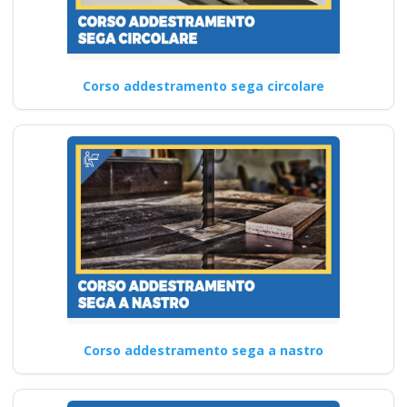
Corso addestramento sega circolare
Corso addestramento sega a nastro