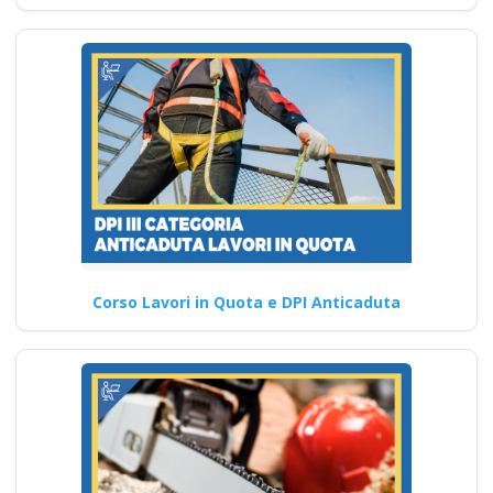
Corso Lavori in Quota e DPI Anticaduta