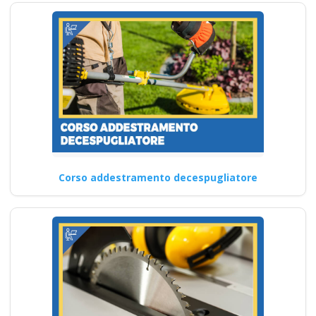
Corso addestramento decespugliatore