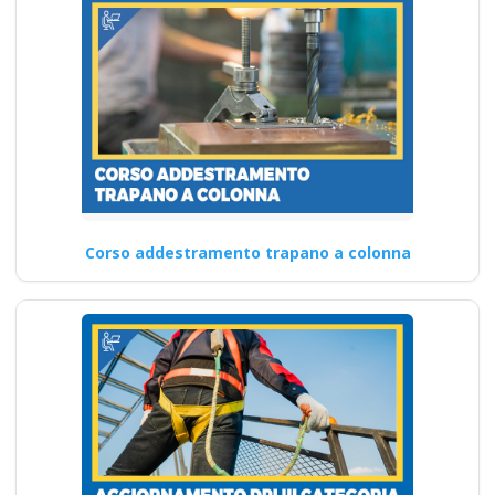
Corso addestramento trapano a colonna